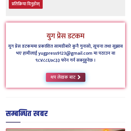
प्रतिक्रिया दिनुहोस्
युग प्रेस डटकम
युग प्रेस डटकममा प्रकाशित सामग्रीबारे कुनै गुनासो, सूचना तथा सुझाव
भए हामीलाई yugpress9123@gmail.com मा पठाउन वा
९८४८८६७८३३ फोन गर्न सक्नुहुनेछ ।
थप लेखक बाट
सम्बन्धित खबर