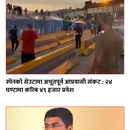
स्पेनको सेउटामा अभूतपूर्व आप्रवासी संकट : २४
घण्टामा करिब ४९ हजार प्रवेश