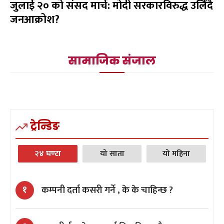
जुलाई २० को संसद मार्च: मोदी सरकारविरुद्ध उर्लिंदै
जनआक्रोश?
सामाजिक संजाल
ट्रेन्डिङ
२४ घण्टा
यो साता
यो महिना
कम्पनी दर्ता कसरी गर्ने , के के चाहिन्छ ?
१