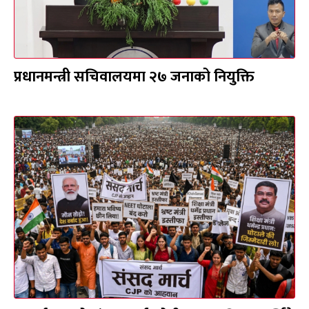
प्रधानमन्त्री सचिवालयमा २७ जनाको नियुक्ति