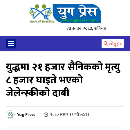
२३ साउन २०८३, शनिबार
खोज्नुहोस
युद्धमा २१ हजार सैनिकको मृत्यु
८ हजार घाइते भएको
जेलेन्स्कीको दाबी
Yug Press
२०८० असार १९ गते ०८:२१