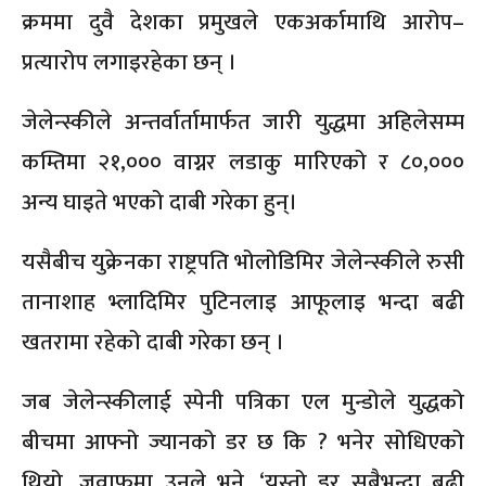
क्रममा दुवै देशका प्रमुखले एकअर्कामाथि आरोप–
प्रत्यारोप लगाइरहेका छन् ।
जेलेन्स्कीले अन्तर्वार्तामार्फत जारी युद्धमा अहिलेसम्म
कम्तिमा २१,००० वाग्नर लडाकु मारिएको र ८०,०००
अन्य घाइते भएको दाबी गरेका हुन्।
यसैबीच युक्रेनका राष्ट्रपति भोलोडिमिर जेलेन्स्कीले रुसी
तानाशाह भ्लादिमिर पुटिनलाइ आफूलाइ भन्दा बढी
खतरामा रहेको दाबी गरेका छन् ।
जब जेलेन्स्कीलाई स्पेनी पत्रिका एल मुन्डोले युद्धको
बीचमा आफ्नो ज्यानको डर छ कि ? भनेर सोधिएको
थियो, जवाफमा उनले भने, ‘यस्तो डर सबैभन्दा बढी