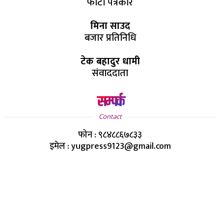
फोटो पत्रकार
मिना साउद
बजार प्रतिनिधि
टेक बहादुर धामी
संवाददाता
सम्पर्क
Contact
फोन : ९८४८८६७८३३
इमेल : yugpress9123@gmail.com
Copyright ©
2026
- युग प्रेस सर्वाधिकार सुरक्षित