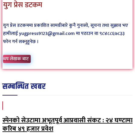
युग प्रेस डटकम
युग प्रेस डटकममा प्रकाशित सामग्रीबारे कुनै गुनासो, सूचना तथा सुझाव भए
हामीलाई yugpress9123@gmail.com मा पठाउन वा ९८४८८६७८३३
फोन गर्न सक्नुहुनेछ ।
थप लेखक बाट
सम्बन्धित खबर
स्पेनको सेउटामा अभूतपूर्व आप्रवासी संकट : २४ घण्टामा
करिब ४९ हजार प्रवेश