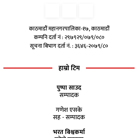
काठमाडौं महानगरपालिका-१७, काठमाडौं
कम्पनि दर्ता नं : २९७९२९/०७९/०८०
सूचना बिभाग दर्ता नं. : ३६४६-२०७९/८०
हाम्रो टिम
पुष्पा साउद
सम्पादक
गणेश एसके
सह - सम्पादक
भरत बिश्वकर्मा