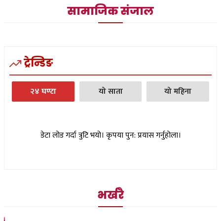
सामाजिक संजाल
ट्रेन्डिङ
२४ घण्टा
यो साता
यो महिना
डेटा लोड गर्दा त्रुटि भयो। कृपया पुन: प्रयास गर्नुहोला।
भर्खरै