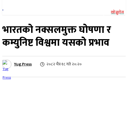
खोज्नुहोस
भारतको नक्सलमुक्त घोषणा र
कम्युनिष्ट विश्वमा यसको प्रभाव
Yug Press
२०८२ चैत्र १८ गते २०:२०