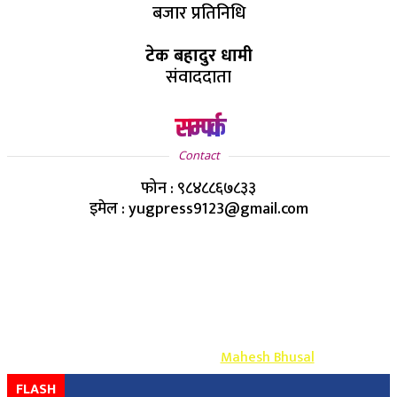
बजार प्रतिनिधि
टेक बहादुर धामी
संवाददाता
सम्पर्क
Contact
फोन : ९८४८८६७८३३
इमेल : yugpress9123@gmail.com
Copyright ©
2026
- युग प्रेस सर्वाधिकार सुरक्षित
Design & Develop By-
Mahesh Bhusal
FLASH