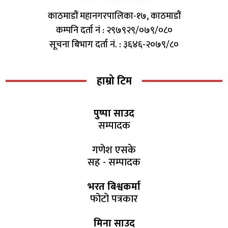
काठमाडौं महानगरपालिका-१७, काठमाडौं
कम्पनि दर्ता नं : २९७९२९/०७९/०८०
सूचना बिभाग दर्ता नं. : ३६४६-२०७९/८०
हाम्रो टिम
पुष्पा साउद
सम्पादक
गणेश एसके
सह - सम्पादक
भरत बिश्वकर्मा
फोटो पत्रकार
मिना साउद