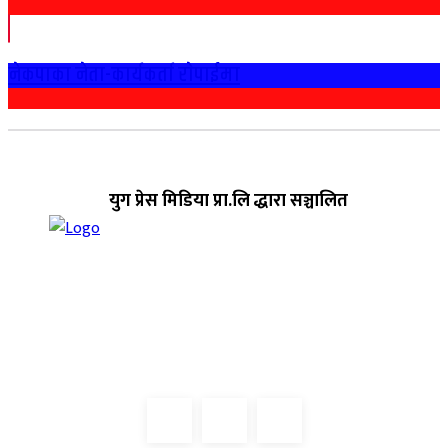
नेकपाका नेता-कार्यकर्ता राेपाईमा
युग प्रेस मिडिया प्रा.लि द्धारा सञ्चालित