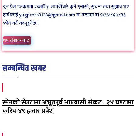
युग प्रेस डटकममा प्रकाशित सामग्रीबारे कुनै गुनासो, सूचना तथा सुझाव भए
हामीलाई yugpress9123@gmail.com मा पठाउन वा ९८४८८६७८३३
फोन गर्न सक्नुहुनेछ ।
थप लेखक बाट
सम्बन्धित खबर
स्पेनको सेउटामा अभूतपूर्व आप्रवासी संकट : २४ घण्टामा
करिब ४९ हजार प्रवेश