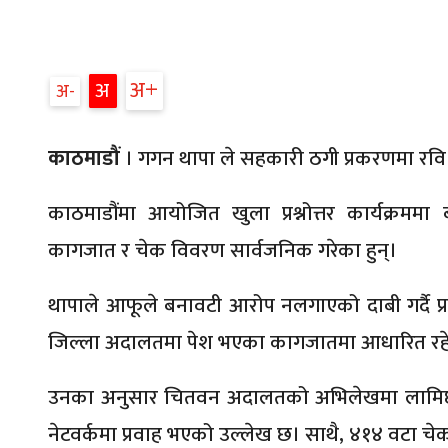
अ
अ
अ
काठमाडौं
। गगन थापा ले सहकारी ठगी प्रकरणमा रवि लाम
काठमाडौंमा आयोजित खुला प्रश्नोत्तर कार्यक्रममा ब
कागजात र चेक विवरण सार्वजनिक गरेका हुन्।
थापाले आफूले बनावटी आरोप नलगाएको दाबी गर्दै प्रस
जिल्ला अदालतमा पेश भएका कागजातमा आधारित रह
उनका अनुसार चितवन अदालतको अभिलेखमा लामिछाने
नेटवर्कमा प्रवाह भएको उल्लेख छ। साथै, ४१४ वटा चेक