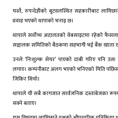
यस्तै, रुपन्देहीको बुटवलस्थित सहकारीबाट लामिछा
प्रवाह भएको थापाको भनाइ छ।
थापाले सर्वोच्च अदालतको वेबसाइटमा रहेको फैसलाका बु
सञ्चालक समितिको बैठकमा सहभागी भई बैंक खाता खोल्
उनले ‘निःशुल्क सेयर’ पाएको दाबी गरिए पनि उ
लगाए। कम्पनीबाट अलग भएको भनिएको मिति पछिसमेत 
जिकिर थियो।
थापाले यी सबै कागजात सार्वजनिक दस्ताबेजका रूपम
सक्ने बताए।
यस विषयमा लामिछाने पक्षको औपचारिक प्रतिक्रिया 