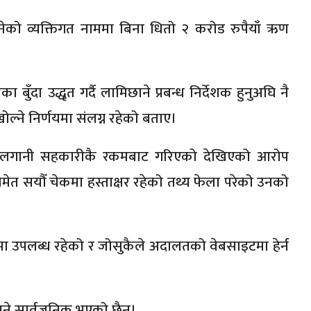
नेको व्यक्तिगत नाममा बिना धितो २ करोड रुपैयाँ ऋण
ँदा उद्धृत गर्दै लामिछाने प्रबन्ध निर्देशक हुनुअघि नै
ने निर्णयमा संलग्न रहेको बताए।
क्त लगानी सहकारीकै रकमबाट गरिएको देखिएको आरोप
सयौँ चेकमा हस्ताक्षर रहेको तथ्य फेला परेको उनको
ा उपलब्ध रहेको र जोसुकैले अदालतको वेबसाइटमा हेर्न
भने सार्वजनिक भएको छैन।