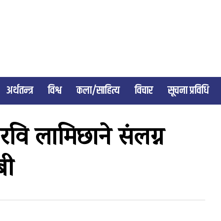
अर्थतन्त्र
विश्व
कला/साहित्य
विचार
सूचना प्रविधि
वि लामिछाने संलग्न
बी