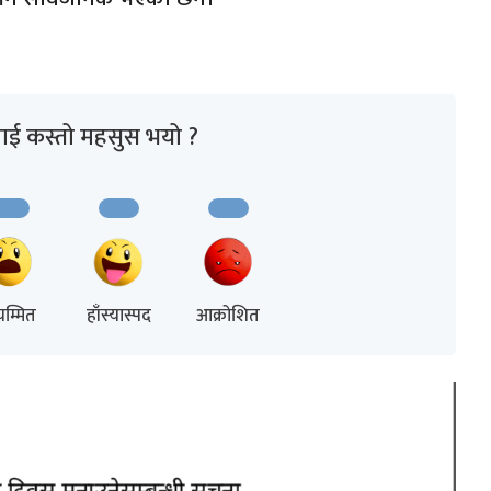
ाई कस्तो महसुस भयो ?
म्मित
हाँस्यास्पद
आक्रोशित