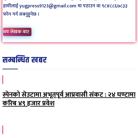
हामीलाई yugpress9123@gmail.com मा पठाउन वा ९८४८८६७८३३
फोन गर्न सक्नुहुनेछ ।
थप लेखक बाट
सम्बन्धित खबर
स्पेनको सेउटामा अभूतपूर्व आप्रवासी संकट : २४ घण्टामा
करिब ४९ हजार प्रवेश