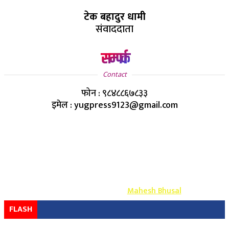
टेक बहादुर धामी
संवाददाता
सम्पर्क
Contact
फोन : ९८४८८६७८३३
इमेल : yugpress9123@gmail.com
Copyright ©
2026
- युग प्रेस सर्वाधिकार सुरक्षित
Design & Develop By-
Mahesh Bhusal
FLASH