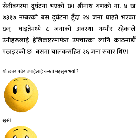
सेतीबगरमा दुर्घटना भएको छ। श्रीनाथ गणको ना. ४ ख
७३१७ नम्बरको बस दुर्घटना हुँदा २४ जना घाइते भएका
छन्। घाइतेमध्ये ८ जनाको अवस्था गम्भीर रहेकाले
उनीहरूलाई हेलिकप्टरमार्फत उपचारका लागि काठमाडौँ
पठाइएको छ। बसमा चालकसहित २६ जना सवार थिए।
यो खबर पढेर तपाईलाई कस्तो महसुस भयो ?
खुसी