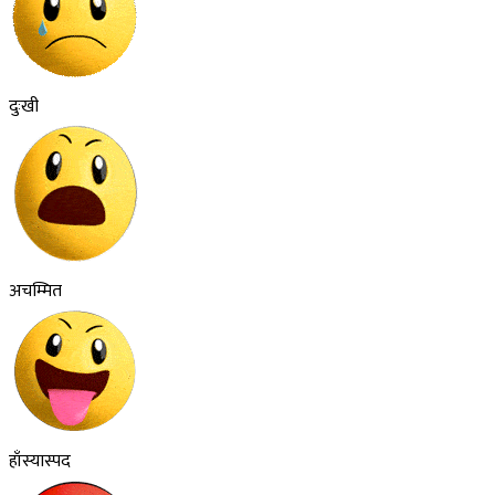
दुःखी
अचम्मित
हाँस्यास्पद