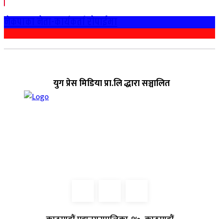
नेकपाका नेता-कार्यकर्ता राेपाईमा
युग प्रेस मिडिया प्रा.लि द्धारा सञ्चालित