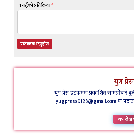
तपाईंको प्रतिक्रिया
*
प्रतिक्रिया दिनुहोस्
युग प्र
युग प्रेस डटकममा प्रकाशित सामग्रीबारे 
yugpress9123@gmail.com मा पठाउन व
थप लेख