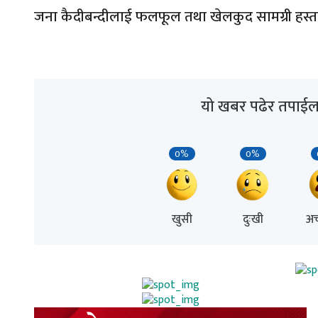
जना कैदीबन्दीलाई फलफूल तथा खेलकुद सामग्री हस्ता
यो खबर पढेर तपाईल
0%
0%
खुसी
दुःखी
अच