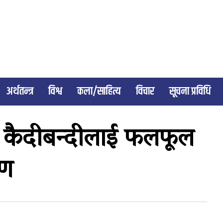
अर्थतन्त्र
विश्व
कला/साहित्य
विचार
सूचना प्रविधि
ा कैदीबन्दीलाई फलफूल
रण