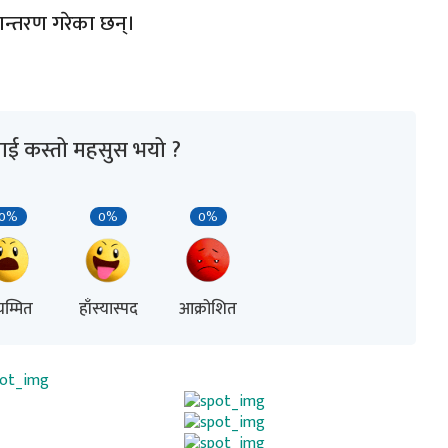
न्तरण गरेका छन्।
ाई कस्तो महसुस भयो ?
0%
0%
0%
म्मित
हाँस्यास्पद
आक्रोशित