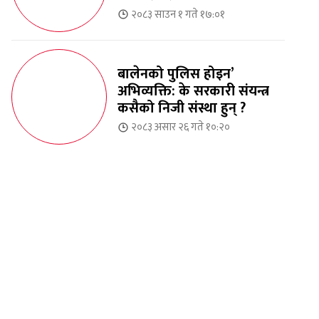
२०८३ साउन १ गते १७:०१
बालेनको पुलिस होइन’
अभिव्यक्ति: के सरकारी संयन्त्र
कसैको निजी संस्था हुन् ?
२०८३ असार २६ गते १०:२०