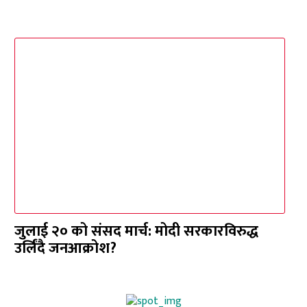
जुलाई २० को संसद मार्च: मोदी सरकारविरुद्ध
उर्लिंदै जनआक्रोश?