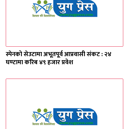
स्पेनको सेउटामा अभूतपूर्व आप्रवासी संकट : २४
घण्टामा करिब ४९ हजार प्रवेश