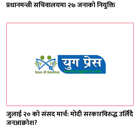
प्रधानमन्त्री सचिवालयमा २७ जनाको नियुक्ति
जुलाई २० को संसद मार्च: मोदी सरकारविरुद्ध उर्लिंदै
जनआक्रोश?