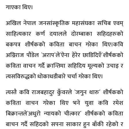
गाएका थिए।
अखिल नेपाल जनसांस्कृतिक महासंघका सचिब एवम्
साहित्यकार कर्ण दयालले दोरम्बाका सहिदहरुको
बकपत्र शीर्षकको कविता बाचन गरेका थिए।कवि
अग्निराज पौडेल `अराप´ले`ऐना हेरेर छाडिदिएँ´शीर्षकको
कविता वाचन गर्दै क्रान्तिमा सहिदिय मूल्यको उचाइ र
त्यसविरुद्धको धोकाधडीबारे चर्चा गरेका थिए।
त्यस्तै कवि राजबहादुर कुँवरले `जगुन थारु´ शीर्षकको
कविता वाचन गरेका थिए भने युवा कवि रमेश
बिक्रान्तले`अधुरो न्यायको चीत्कार´ शीर्षकको कविता
बाचन गर्दै सहिदको सपना साकार हुन बाँकी रहेको र