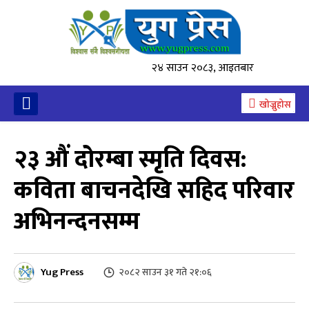
२४ साउन २०८३, आइतबार
खोज्नुहोस
२३ औं दोरम्बा स्मृति दिवस:
कविता बाचनदेखि सहिद परिवार
अभिनन्दनसम्म
Yug Press
२०८२ साउन ३१ गते २१:०६