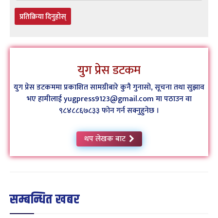
प्रतिक्रिया दिनुहोस्
युग प्रेस डटकम
युग प्रेस डटकममा प्रकाशित सामग्रीबारे कुनै गुनासो, सूचना तथा सुझाव
भए हामीलाई yugpress9123@gmail.com मा पठाउन वा
९८४८८६७८३३ फोन गर्न सक्नुहुनेछ ।
थप लेखक बाट
सम्बन्धित खबर