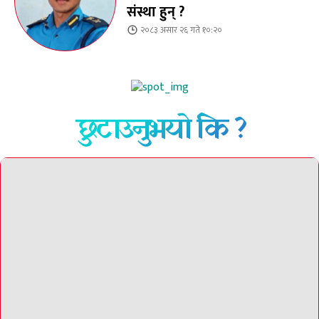
संस्था हुन् ?
२०८३ असार २६ गते १०:२०
छुटाउनुभयो कि ?