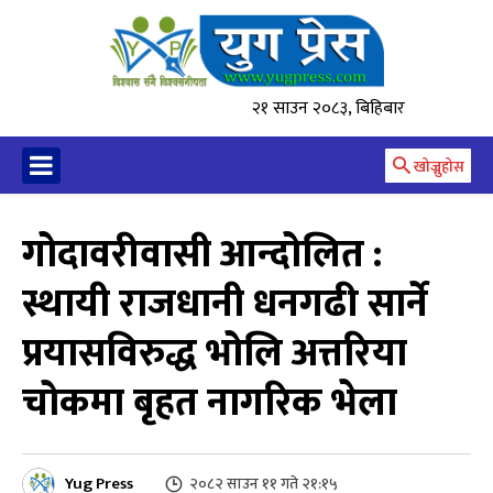
२१ साउन २०८३, बिहिबार
खोज्नुहोस
गोदावरीवासी आन्दोलित :
स्थायी राजधानी धनगढी सार्ने
प्रयासविरुद्ध भोलि अत्तरिया
चोकमा बृहत नागरिक भेला
Yug Press
२०८२ साउन ११ गते २१:१५