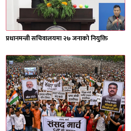
प्रधानमन्त्री सचिवालयमा २७ जनाको नियुक्ति