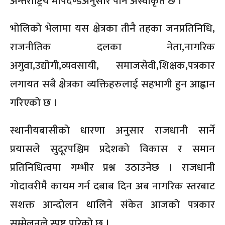
अन्तर्राष्ट्रिय मापदण्डअनुसार पनि अस्वीकृत छ ।”
भोलिको भेलामा यस क्षेत्रका तीनै तहका जनप्रतिनिधि,
राजनीतिक दलका नेता,नागरिक
अगुवा,उद्योगी,व्यवसायी, समाजसेवी,शिक्षक,पत्रकार
लगायत सबै क्षेत्रका व्यक्तिहरुलाई सहभागी हुन आह्वान
गरिएको छ ।
स्थानीयबासीको धारणा अनुसार राजधानी सार्ने
प्रयासले सुदूरपश्चिम प्रदेशको विकास र समान
प्रतिनिधित्वमा गम्भीर प्रश्न उठाउनेछ । राजधानी
गोदावरीमै कायम गर्न दबाब दिन अब नागरिक स्तरबाट
सशक्त आन्दोलन थालिने संकेत आजको पत्रकार
सम्मेलनले स्पष्ट पारेको छ ।