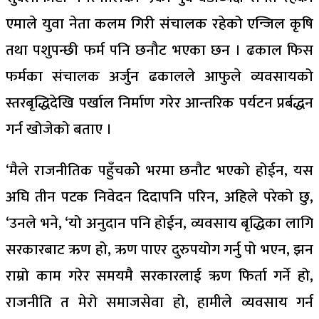
एमाले युवा नेता कलम गिरी संचालक रहेको एन्जिल कृषि
तथा पशुपन्छी फर्म पनि छनौट भएका छन । ढकाल फिस
फर्मका संचालक अर्जुन ढकालले आफुले व्यवसायको
स्तरबृद्धिदेखि पर्खाल निर्माण गरेर आन्तरिक पर्यटन प्रर्बद्धन
गर्न खोजेको बताए ।
‘मैले राजनीतिक पहुँचकोे भरमा छनौट भएको होईन, यस
अघि तीन पटक निवेदन दिदापनि परिन, अहिले परेको छु,
‘उनले भने, ‘यो अनुदान पनि होईन, व्यवसाय बृद्धिका लागि
सरकारबाट ऋण हो, ऋण पाएर दुरुपयोग गर्नु पो भएन, झन
राम्रो काम गरेर समयमै सरकारलाई ऋण फिर्ता गर्ने हो,
राजनीति त मेरो समाजसेवा हो, हामीले व्यवसाय गर्न