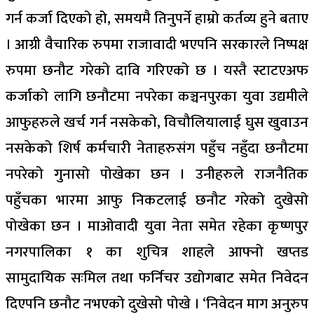
गर्न कर्जा दिएको हो, समयमै तिनुपर्ने हाम्रो कर्तव्य हुने बताए
। आग्री वैचारिक रुपमा राजावादी भएपनि सरकारले निष्पक्ष
रुपमा छनौट गरेको दावि गरिएको छ । यस्तै स्टाटएअफ
कर्जाको लागि छनौटमा नपरेका कञ्चनपुरका युवा उद्यमीले
आफुहरुले खर्च गर्न नसकेको, विचौलियालाई घुस खुवाउन
नसकेको शिर्ष कर्मचारी नेताहरुसंग पहुँच नहुँदा छनौटमा
नपरेको गुनासो पोखेका छन । उनीहरुले राजनैतिक
पहुँचका भारमा आफु निकटलाई छनौट गरेको दुखेसो
पोखेका छन । माओवादी युवा नेता समेत रहेका कृष्णपुर
नगरपालिका १ का शुचित्र शाहले आफ्नो खप्तड
सामुदायिक सःमिल तथा फर्निचर उद्योगबाट समेत निवेदन
दिएपनि छनौट नभएको दुखेसो पोखे । ‘निवेदन माग अनुरुप