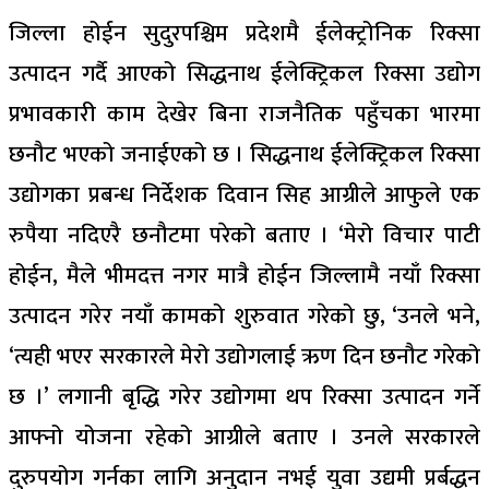
जिल्ला होईन सुदुरपश्चिम प्रदेशमै ईलेक्ट्रोनिक रिक्सा
उत्पादन गर्दै आएको सिद्धनाथ ईलेक्ट्रिकल रिक्सा उद्योग
प्रभावकारी काम देखेर बिना राजनैतिक पहुँचका भारमा
छनौट भएको जनाईएको छ । सिद्धनाथ ईलेक्ट्रिकल रिक्सा
उद्योगका प्रबन्ध निर्देशक दिवान सिह आग्रीले आफुले एक
रुपैया नदिएरै छनौटमा परेको बताए । ‘मेरो विचार पाटी
होईन, मैले भीमदत्त नगर मात्रै होईन जिल्लामै नयाँ रिक्सा
उत्पादन गरेर नयाँ कामको शुरुवात गरेको छु, ‘उनले भने,
‘त्यही भएर सरकारले मेरो उद्योगलाई ऋण दिन छनौट गरेको
छ ।’ लगानी बृद्धि गरेर उद्योगमा थप रिक्सा उत्पादन गर्ने
आफ्नो योजना रहेको आग्रीले बताए । उनले सरकारले
दुरुपयोग गर्नका लागि अनुदान नभई युवा उद्यमी प्रर्बद्धन