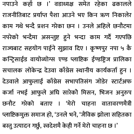
नपाउने कहाँ छ ।’ वडाध्यक्ष समेत रहेका ढकालले
राजनीतिबाट प्रर्याप्त पैशा आउने भए किन ऋण निकालेर
काम गथे भन्दै प्रशन गरेका छन । उनले अहिले छनौटमा
नपरेको भन्दैमा असन्तुष्ट हुने भन्दा काम गर्दै गएपछि
राज्यबाट सहयोग पाईने सुझाव दिए । कृष्णपुर नपा ५ कै
कन्ट्रिसाईड वायोव्योग्स एण्ड प्लाष्टिक ईण्डष्ट्रिज प्रालिका
सचालक लोकेन्द्र देउवा काँग्रेस स्थानीय कार्यकर्ता हुन ।
देउवाले आफुलाई काँग्रेस सभापतिसंग जोडेर स्टार्टअफ
कर्जा नभई आफुले अघि सारेकोे मिसन, भिजन अनुरुप
छनौट गरेको बताए । ‘मेरो चाहना वातावरणमैत्री
प्लाष्टिकमुक्त समाज हो, ‘उनले भने, ‘जैविक झोला सहितका
बस्तु उत्पादन गर्छु, स्वदेशमै केही गर्ने मेरो चाहना छ ।’