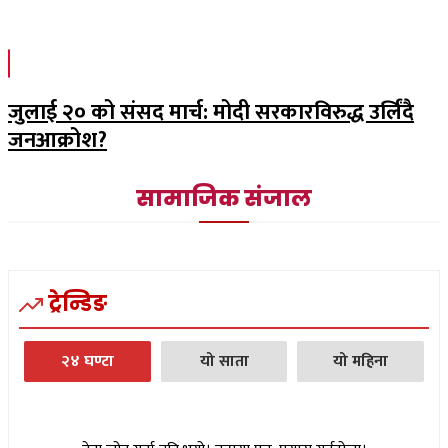
जुलाई २० को संसद मार्च: मोदी सरकारविरुद्ध उर्लिंदै
जनआक्रोश?
सामाजिक संजाल
ट्रेन्डिङ
२४ घण्टा
यो साता
यो महिना