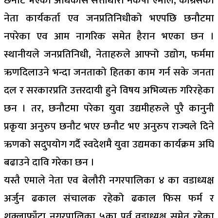
छनौट भएका अधिकाँस सत्ताधारी नेकपा एमाले, काँग्रेसका
नेता कार्यकर्ता एव जनप्रतिनिधीको भएपछि छनौटमा
नपरेका एव आम नागरिक समेत हैरान भएका छन ।
स्थानीयले जनप्रतिनिधी, नेताहरुले आफ्नो उद्योग, फर्ममा
ऋणदिलाउने भन्दा जनताको हितका काम गर्न सके जनता
दल र सरकारप्रति उत्तरदायी हुने विषय अभिव्यक्त गरिरहेका
छन । तर, छनौटमा परेका युवा उद्यमीहरुले पुरै कानुनी
प्रकृया अनुरुप छनौट भएर छनौट भए अनुरुप राज्यले दिने
ऋणको सदुपयोग गर्दै स्वदेशमै युवा उद्यमका कार्यक्रम अघि
बढाउने दावि गरेका छन ।
यस्तै एमाले नेता एव बेलौरी नगरपालिका ४ का वडाध्यक्ष
अर्जुन ढकाल संचालक रहेको ढकाल फिस फर्म र
शुक्लाफाँटा नगरपालिका ५का पुर्व वडाध्यक्ष समेत रहेका