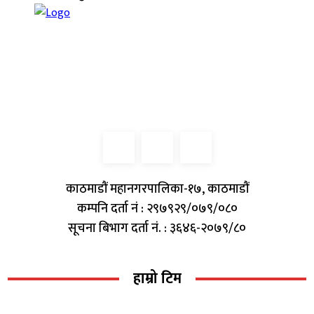
काठमाडौं महानगरपालिका-१७, काठमाडौं
कम्पनि दर्ता नं : २९७९२९/०७९/०८०
सूचना बिभाग दर्ता नं. : ३६४६-२०७९/८०
हाम्रो टिम