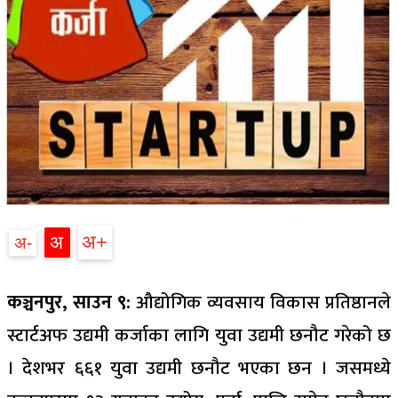
अ
अ
अ
कञ्चनपुर, साउन ९:
औद्योगिक व्यवसाय विकास प्रतिष्ठानले
स्टार्टअफ उद्यमी कर्जाका लागि युवा उद्यमी छनौट गरेको छ
। देशभर ६६१ युवा उद्यमी छनौट भएका छन । जसमध्ये