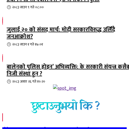
२०८३ साउन ९ गते ०८:००
जुलाई २० को संसद मार्च: मोदी सरकारविरुद्ध उर्लिंदै
जनआक्रोश?
२०८३ साउन १ गते १७:०१
बालेनको पुलिस होइन’ अभिव्यक्ति: के सरकारी संयन्त्र कसै
निजी संस्था हुन् ?
२०८३ असार २६ गते १०:२०
छुटाउनुभयो कि ?