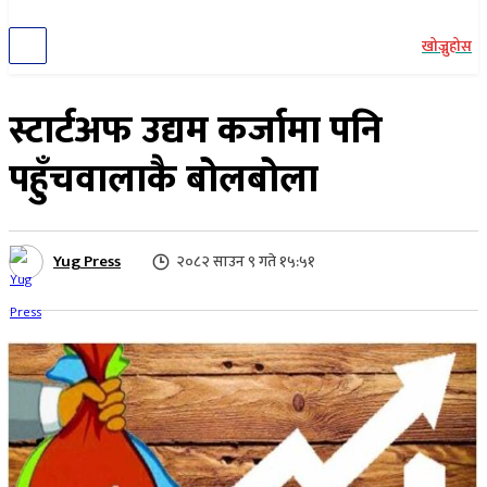
खोज्नुहोस
स्टार्टअफ उद्यम कर्जामा पनि
पहुँचवालाकै बोलबोला
Yug Press
२०८२ साउन ९ गते १५:५१