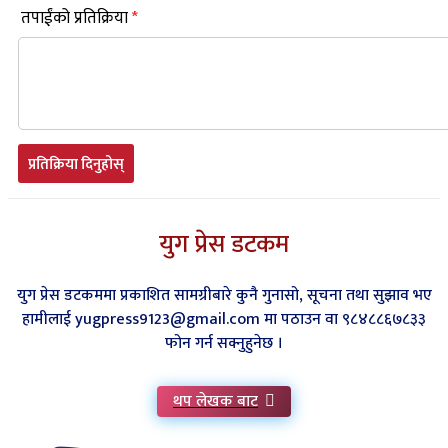
तपाईंको प्रतिक्रिया
*
प्रतिक्रिया दिनुहोस्
युग प्रेस डटकम
युग प्रेस डटकममा प्रकाशित सामग्रीबारे कुनै गुनासो, सूचना तथा सुझाव भए
हामीलाई yugpress9123@gmail.com मा पठाउन वा ९८४८८६७८३३
फोन गर्न सक्नुहुनेछ ।
थप लेखक बाट