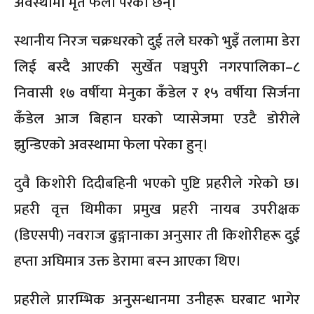
अवस्थामा मृत फेला परेका छन्।
स्थानीय निरज चक्रधरको दुई तले घरको भुइँ तलामा डेरा
लिई बस्दै आएकी सुर्खेत पञ्चपुरी नगरपालिका–८
निवासी १७ वर्षीया मेनुका कँडेल र १५ वर्षीया सिर्जना
कँडेल आज बिहान घरको प्यासेजमा एउटै डोरीले
झुन्डिएको अवस्थामा फेला परेका हुन्।
दुवै किशोरी दिदीबहिनी भएको पुष्टि प्रहरीले गरेको छ।
प्रहरी वृत्त थिमीका प्रमुख प्रहरी नायब उपरीक्षक
(डिएसपी) नवराज ढुङ्गानाका अनुसार ती किशोरीहरू दुई
हप्ता अघिमात्र उक्त डेरामा बस्न आएका थिए।
प्रहरीले प्रारम्भिक अनुसन्धानमा उनीहरू घरबाट भागेर