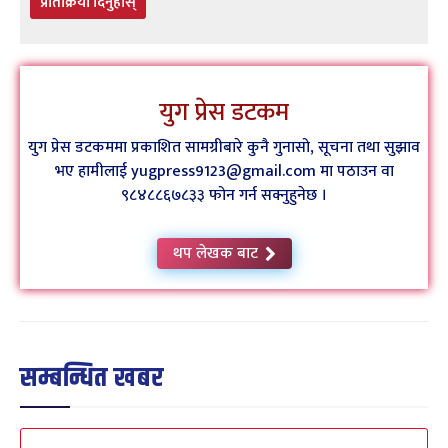
प्रतिक्रिया दिनुहोस्
युग प्रेस डटकम
युग प्रेस डटकममा प्रकाशित सामग्रीबारे कुनै गुनासो, सूचना तथा सुझाव
भए हामीलाई yugpress9123@gmail.com मा पठाउन वा
९८४८८६७८३३ फोन गर्न सक्नुहुनेछ ।
थप लेखक बाट
सम्बन्धित खबर