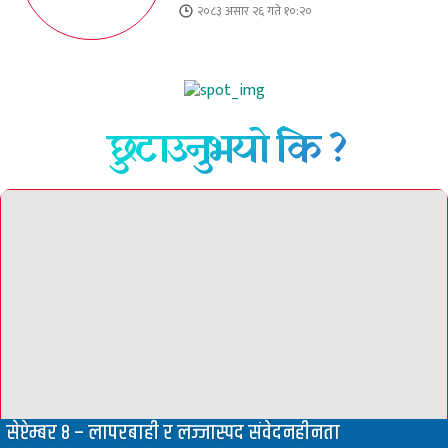
२०८३ असार २६ गते १०:२०
छुटाउनुभयो कि ?
सेप्टेम्बर ८ – लापरबाही र लज्जास्पद संवेदनहीनता