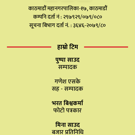
काठमाडौं महानगरपालिका-१७, काठमाडौं
कम्पनि दर्ता नं : २९७९२९/०७९/०८०
सूचना बिभाग दर्ता नं. : ३६४६-२०७९/८०
हाम्रो टिम
पुष्पा साउद
सम्पादक
गणेश एसके
सह - सम्पादक
भरत बिश्वकर्मा
फोटो पत्रकार
मिना साउद
बजार प्रतिनिधि