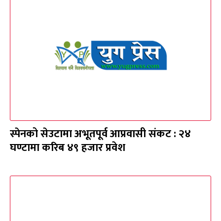
स्पेनको सेउटामा अभूतपूर्व आप्रवासी संकट : २४
घण्टामा करिब ४९ हजार प्रवेश