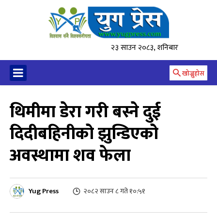
२३ साउन २०८३, शनिबार
खोज्नुहोस
थिमीमा डेरा गरी बस्ने दुई
दिदीबहिनीको झुन्डिएको
अवस्थामा शव फेला
Yug Press
२०८२ साउन ८ गते १०:५१