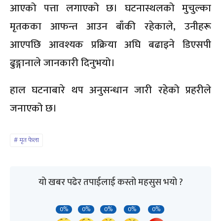
आएको पत्ता लगाएको छ। घटनास्थलको मुचुल्का
मृतकका आफन्त आउन बाँकी रहेकाले, उनीहरू
आएपछि आवश्यक प्रक्रिया अघि बढाइने डिएसपी
ढुङ्गानाले जानकारी दिनुभयो।
हाल घटनाबारे थप अनुसन्धान जारी रहेको प्रहरीले
जनाएको छ।
मृत फेला
यो खबर पढेर तपाईलाई कस्तो महसुस भयो ?
0%
0%
0%
0%
0%