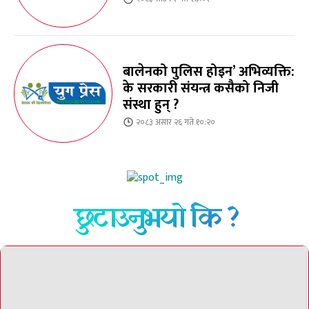
बालेनको पुलिस होइन’ अभिव्यक्ति:
के सरकारी संयन्त्र कसैको निजी
संस्था हुन् ?
२०८३ असार २६ गते १०:२०
छुटाउनुभयो कि ?