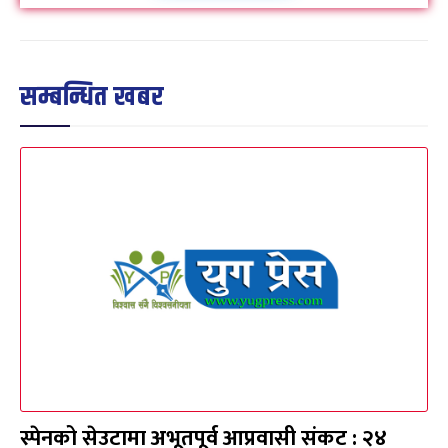
सम्बन्धित खबर
स्पेनको सेउटामा अभूतपूर्व आप्रवासी संकट : २४