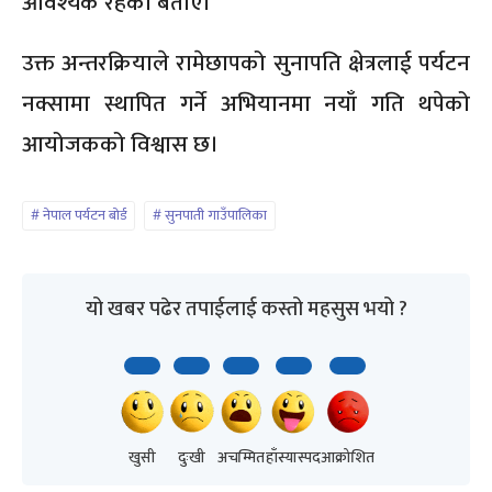
आवश्यक रहेको बताए।
उक्त अन्तरक्रियाले रामेछापको सुनापति क्षेत्रलाई पर्यटन
नक्सामा स्थापित गर्ने अभियानमा नयाँ गति थपेको
आयोजकको विश्वास छ।
नेपाल पर्यटन बोर्ड
सुनपाती गाउँपालिका
यो खबर पढेर तपाईलाई कस्तो महसुस भयो ?
खुसी
दुःखी
अचम्मित
हाँस्यास्पद
आक्रोशित