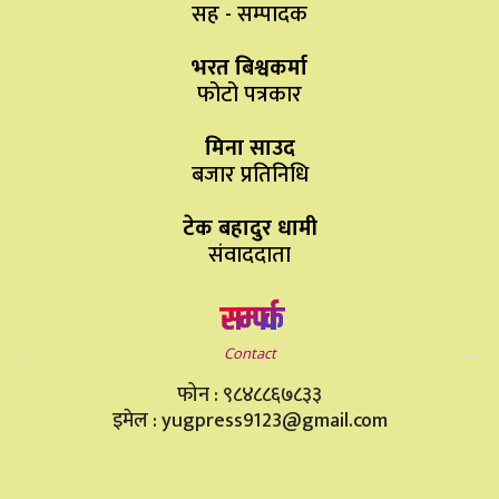
सह - सम्पादक
भरत बिश्वकर्मा
फोटो पत्रकार
मिना साउद
बजार प्रतिनिधि
टेक बहादुर धामी
संवाददाता
सम्पर्क
Contact
फोन : ९८४८८६७८३३
इमेल : yugpress9123@gmail.com