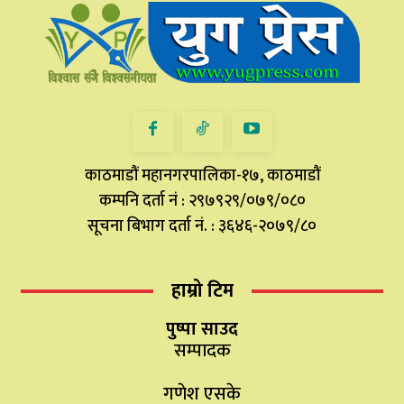
काठमाडौं महानगरपालिका-१७, काठमाडौं
कम्पनि दर्ता नं : २९७९२९/०७९/०८०
सूचना बिभाग दर्ता नं. : ३६४६-२०७९/८०
हाम्रो टिम
पुष्पा साउद
सम्पादक
गणेश एसके