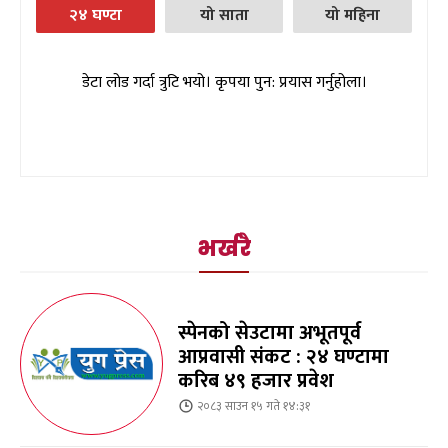
२४ घण्टा
यो साता
यो महिना
डेटा लोड गर्दा त्रुटि भयो। कृपया पुन: प्रयास गर्नुहोला।
भर्खरै
स्पेनको सेउटामा अभूतपूर्व
आप्रवासी संकट : २४ घण्टामा
करिब ४९ हजार प्रवेश
२०८३ साउन १५ गते १४:३१