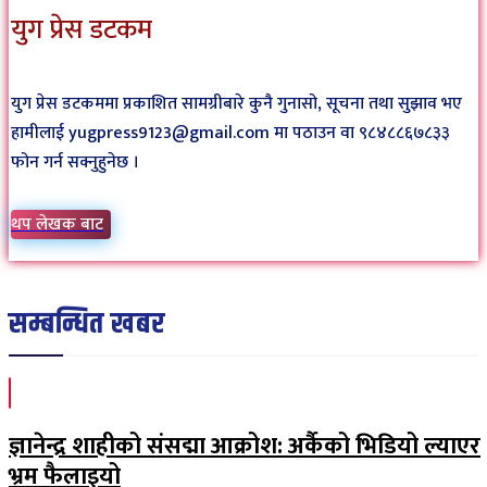
युग प्रेस डटकम
युग प्रेस डटकममा प्रकाशित सामग्रीबारे कुनै गुनासो, सूचना तथा सुझाव भए
हामीलाई yugpress9123@gmail.com मा पठाउन वा ९८४८८६७८३३
फोन गर्न सक्नुहुनेछ ।
थप लेखक बाट
सम्बन्धित खबर
ज्ञानेन्द्र शाहीको संसद्मा आक्रोश: अर्कैको भिडियो ल्याएर
भ्रम फैलाइयो