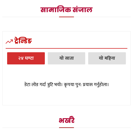
सामाजिक संजाल
ट्रेन्डिङ
२४ घण्टा
यो साता
यो महिना
डेटा लोड गर्दा त्रुटि भयो। कृपया पुन: प्रयास गर्नुहोला।
भर्खरै