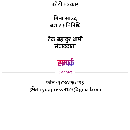
फोटो पत्रकार
मिना साउद
बजार प्रतिनिधि
टेक बहादुर धामी
संवाददाता
सम्पर्क
Contact
फोन : ९८४८८६७८३३
इमेल : yugpress9123@gmail.com
Copyright ©
2026
- युग प्रेस सर्वाधिकार सुरक्षित