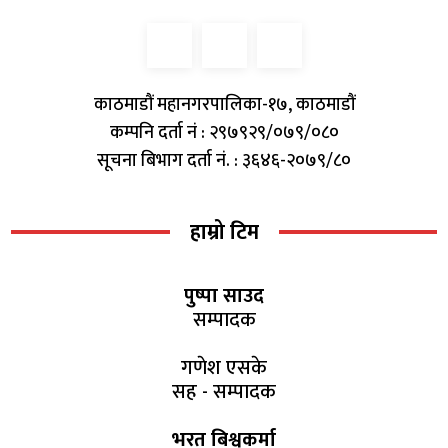
काठमाडौं महानगरपालिका-१७, काठमाडौं
कम्पनि दर्ता नं : २९७९२९/०७९/०८०
सूचना बिभाग दर्ता नं. : ३६४६-२०७९/८०
हाम्रो टिम
पुष्पा साउद
सम्पादक
गणेश एसके
सह - सम्पादक
भरत बिश्वकर्मा