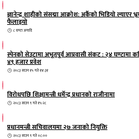
ज्ञानेन्द्र शाहीको संसद्मा आक्रोश: अर्कैको भिडियो ल्याएर भ्
फैलाइयो
८ घण्टा
अगाडि
स्पेनको सेउटामा अभूतपूर्व आप्रवासी संकट : २४ घण्टामा क
४९ हजार प्रवेश
२०८३ साउन १५ गते १४:३१
विरोधपछि शिक्षामन्त्री धर्मेन्द्र प्रधानको राजीनामा
२०८३ साउन ९ गते १५:२८
प्रधानमन्त्री सचिवालयमा २७ जनाको नियुक्ति
२०८३ साउन ९ गते ०८:००