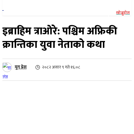
खोज्नुहोस
इब्राहिम त्राओरे: पश्चिम अफ्रिकी
क्रान्तिका युवा नेताको कथा
युग प्रेस
२०८२ असार ९ गते १६:०८