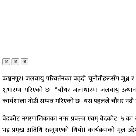
अ
अ
अ
कञ्चनपुर। जलवायु परिवर्तनका बढ्दो चुनौतीहरूसँग जुध्
शुभारम्भ गरिएको छ। “चौधर जलाधारमा जलवायु उत्थानश
कार्यशाला गोष्ठी सम्पन्न गरिएको छ। यस पहलले चौधर 
वेदकोट नगरपालिकाका नगर प्रवक्ता एवम् वेदकोट–५ का वडा
भट्ट प्रमुख अतिथि रहनुभएको थियो। कार्यक्रमको मूल उ