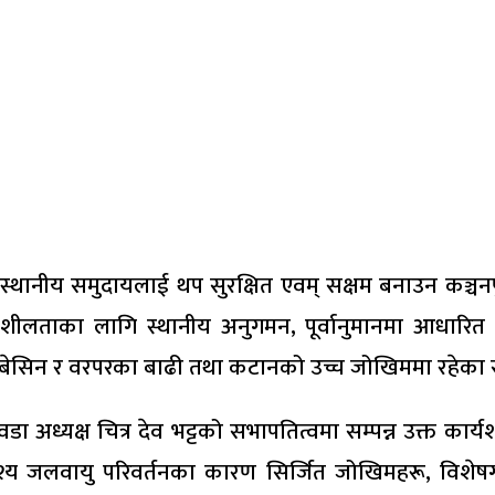
न र स्थानीय समुदायलाई थप सुरक्षित एवम् सक्षम बनाउन क
ीलताका लागि स्थानीय अनुगमन, पूर्वानुमानमा आधारित 
नदी बेसिन र वरपरका बाढी तथा कटानको उच्च जोखिममा रहे
 अध्यक्ष चित्र देव भट्टको सभापतित्वमा सम्पन्न उक्त कार
द्देश्य जलवायु परिवर्तनका कारण सिर्जित जोखिमहरू, विश