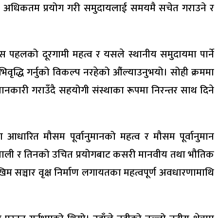
िधिको अधिकतम प्रयोग गरी समुदायलाई समयमै सचेत गराउने र
स पहलको दूरगामी महत्व र यसले स्थानीय समुदायमा पार्ने
िवृद्धि गर्नुको विकल्प नरहेको औंल्याउनुभयो। सोही क्रममा
नकारी गराउँदै सहयोगी संस्थाका रूपमा निरन्तर साथ दिने
ा आधारित मौसम पूर्वानुमानको महत्व र मौसम पूर्वानुमान
ूचना प्रणाली र तिनको उचित प्रयोगबाट कसरी मानवीय तथा भौतिक
िम सञ्चार वृक्ष निर्माण लगायतका महत्वपूर्ण अवधारणामाथि