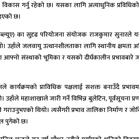
रणालीको विकास गर्नु रहेको छ। यसका लागि अत्याधुनिक प्रव
िइएको छ।
डब्ल्यूए) का सुदृढ परियोजना संयोजक राजकुमार सुनारले य
ियो। उहाँले जलवायु उत्थानशीलताका लागि स्थानीय क्षमता अभ
आफ्नो संस्थाको भूमिका र यसको दीर्घकालीन प्रभावबारे जा
कार्यक्रमको प्राविधिक पक्षलाई सशक्त बनाउँदै प्रभावम
थियो। उहाँले महाशाखाले जारी गर्ने विभिन्न बुलेटिन, पूर्वस
ी गराउनुभएको थियो। त्यसैगरी प्रभाव तालिका निर्माण र जोख
ल पुगेको छ।