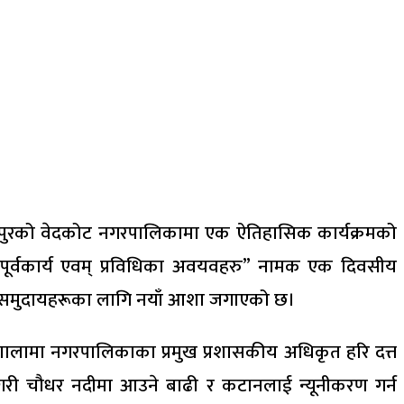
ञ्चनपुरको वेदकोट नगरपालिकामा एक ऐतिहासिक कार्यक्रमको
पूर्वकार्य एवम् प्रविधिका अवयवहरु” नामक एक दिवसीय
का समुदायहरूका लागि नयाँ आशा जगाएको छ।
्यशालामा नगरपालिकाका प्रमुख प्रशासकीय अधिकृत हरि दत्त
ेषगरी चौधर नदीमा आउने बाढी र कटानलाई न्यूनीकरण गर्न