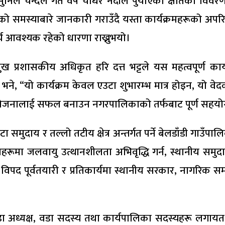
िल चन्दले गत वर्ष चौधर नदीले पुर्याएको क्षतिको विवरण प्र
टानको समस्याबारे जानकारी गराउँदै यस्ता कार्यक्रमहरूको अ
्य आवश्यक रहेको धारणा राख्नुभयो।
ुख प्रशासकीय अधिकृत हरि दत्त भट्टले यस महत्वपूर्ण क
े भने, “यो कार्यक्रम केवल एउटा शुभारम्भ मात्र होइन, यो 
जनालाई सफल बनाउन नगरपालिकाको तर्फबाट पूर्ण सहयोग रहने
मुदाय र तल्लो तटीय क्षेत्र अन्तर्गत पर्ने बेलडाँडी गाउँपाल
्रहरूमा जलवायु उत्थानशीलता अभिवृद्धि गर्न, स्थानीय सम
े विपद पूर्वतयारी र प्रतिकार्यमा स्थानीय सरकार, नागरि
 वडा अध्यक्ष, वडा सदस्य तथा कार्यपालिका सदस्यहरू लग