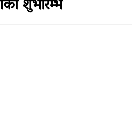
लीको शुभारम्भ