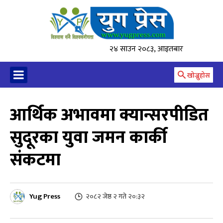
२४ साउन २०८३, आइतबार
खोज्नुहोस
आर्थिक अभावमा क्यान्सरपीडित
सुदूरका युवा जमन कार्की
संकटमा
Yug Press
२०८२ जेष्ठ २ गते २०:३२