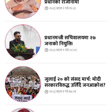
प्रधानको राजीनामा
२०८३ साउन ९ गते १५:२८
प्रधानमन्त्री सचिवालयमा २७
जनाको नियुक्ति
२०८३ साउन ९ गते ०८:००
जुलाई २० को संसद मार्च: मोदी
सरकारविरुद्ध उर्लिंदै जनआक्रोश?
२०८३ साउन १ गते १७:०१