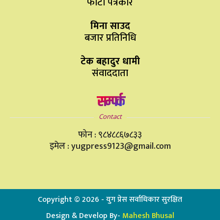
फोटो पत्रकार
मिना साउद
बजार प्रतिनिधि
टेक बहादुर धामी
संवाददाता
सम्पर्क
Contact
फोन : ९८४८८६७८३३
इमेल : yugpress9123@gmail.com
Copyright ©
2026
- युग प्रेस सर्वाधिकार सुरक्षित
Design & Develop By-
Mahesh Bhusal