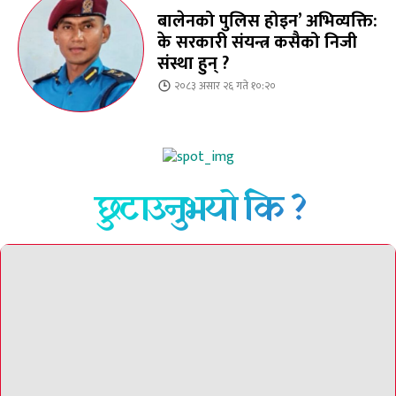
बालेनको पुलिस होइन’ अभिव्यक्ति:
के सरकारी संयन्त्र कसैको निजी
संस्था हुन् ?
२०८३ असार २६ गते १०:२०
छुटाउनुभयो कि ?