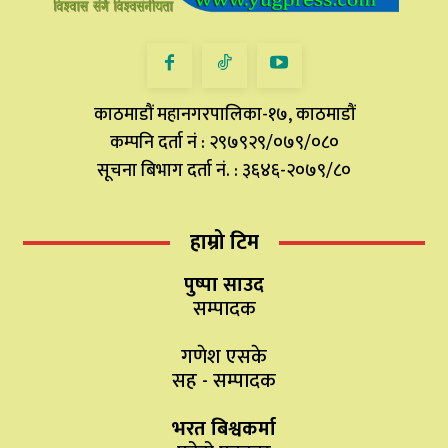
काठमाडौं महानगरपालिका-१७, काठमाडौं
कम्पनि दर्ता नं : २९७९२९/०७९/०८०
सूचना बिभाग दर्ता नं. : ३६४६-२०७९/८०
हाम्रो टिम
पुष्पा साउद
सम्पादक
गणेश एसके
सह - सम्पादक
भरत बिश्वकर्मा