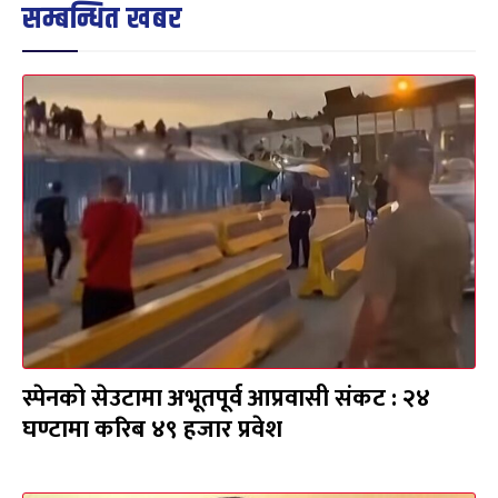
सम्बन्धित खबर
स्पेनको सेउटामा अभूतपूर्व आप्रवासी संकट : २४
घण्टामा करिब ४९ हजार प्रवेश