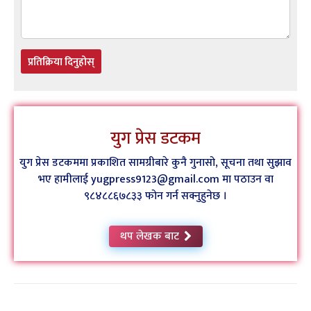
प्रतिक्रिया दिनुहोस्
युग प्रेस डटकम
युग प्रेस डटकममा प्रकाशित सामग्रीबारे कुनै गुनासो, सूचना तथा सुझाव
भए हामीलाई yugpress9123@gmail.com मा पठाउन वा
९८४८८६७८३३ फोन गर्न सक्नुहुनेछ ।
थप लेखक बाट