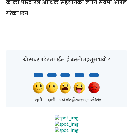
कार्की परिवारले आर्थिक सहयोगका लागि सबैमा अपिल
गरेका छन ।
यो खबर पढेर तपाईलाई कस्तो महसुस भयो ?
खुसी
दुःखी
अचम्मित
हाँस्यास्पद
आक्रोशित