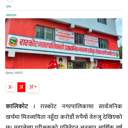
Oplus_131072
अ
अ
अ
कालिकोट
। रास्कोट नगरपालिकामा सार्वजनिक
खर्चमा मितव्ययिता नहुँदा करोडौं रुपैयाँ वेरुजु देखिएको
छ। महालेखा परीक्षकको प्रतिवेदन अनुसार आर्थिक वर्ष