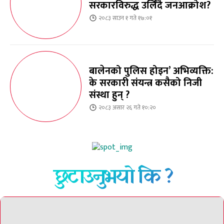
सरकारविरुद्ध उर्लिंदै जनआक्रोश?
२०८३ साउन १ गते १७:०१
बालेनको पुलिस होइन’ अभिव्यक्ति:
के सरकारी संयन्त्र कसैको निजी
संस्था हुन् ?
२०८३ असार २६ गते १०:२०
छुटाउनुभयो कि ?