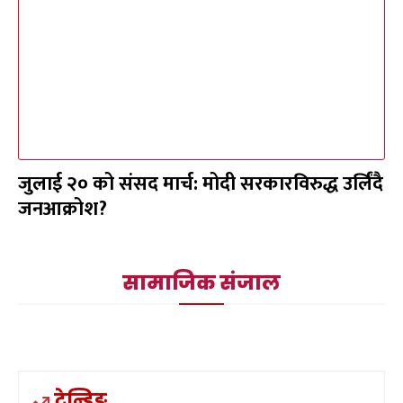
जुलाई २० को संसद मार्च: मोदी सरकारविरुद्ध उर्लिंदै
जनआक्रोश?
सामाजिक संजाल
ट्रेन्डिङ