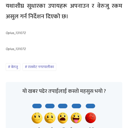
यथाशीघ्र सुधारका उपायहरू अपनाउन र वेरुजु रकम
असुल गर्न निर्देशन दिएको छ।
Oplus_131072
Oplus_131072
बेरुजु
रास्कोट नगरपालीका
यो खबर पढेर तपाईलाई कस्तो महसुस भयो ?