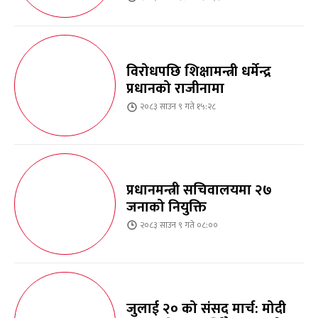
विरोधपछि शिक्षामन्त्री धर्मेन्द्र
प्रधानको राजीनामा
२०८३ साउन ९ गते १५:२८
प्रधानमन्त्री सचिवालयमा २७
जनाको नियुक्ति
२०८३ साउन ९ गते ०८:००
जुलाई २० को संसद मार्च: मोदी