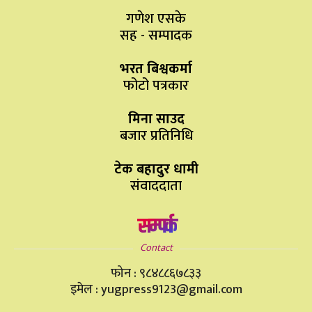
गणेश एसके
सह - सम्पादक
भरत बिश्वकर्मा
फोटो पत्रकार
मिना साउद
बजार प्रतिनिधि
टेक बहादुर धामी
संवाददाता
सम्पर्क
Contact
फोन : ९८४८८६७८३३
इमेल : yugpress9123@gmail.com