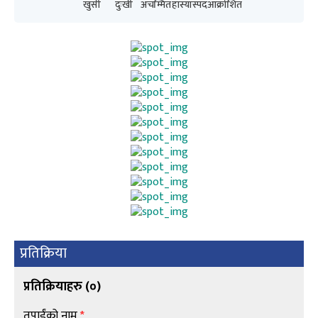
खुसी
दुःखी
अचम्मित
हाँस्यास्पद
आक्रोशित
प्रतिक्रिया
प्रतिक्रियाहरु (
०
)
तपाईंको नाम
*