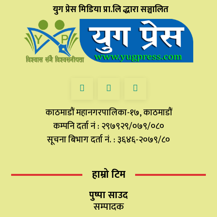
युग प्रेस मिडिया प्रा.लि द्धारा सञ्चालित
काठमाडौं महानगरपालिका-१७, काठमाडौं
कम्पनि दर्ता नं : २९७९२९/०७९/०८०
सूचना बिभाग दर्ता नं. : ३६४६-२०७९/८०
हाम्रो टिम
पुष्पा साउद
सम्पादक