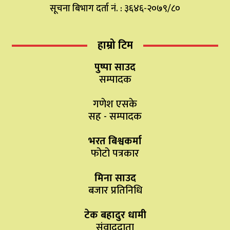
सूचना बिभाग दर्ता नं. : ३६४६-२०७९/८०
हाम्रो टिम
पुष्पा साउद
सम्पादक
गणेश एसके
सह - सम्पादक
भरत बिश्वकर्मा
फोटो पत्रकार
मिना साउद
बजार प्रतिनिधि
टेक बहादुर धामी
संवाददाता