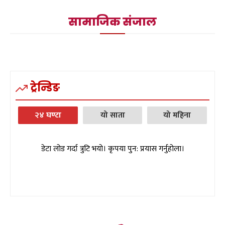
सामाजिक संजाल
ट्रेन्डिङ
२४ घण्टा
यो साता
यो महिना
डेटा लोड गर्दा त्रुटि भयो। कृपया पुन: प्रयास गर्नुहोला।