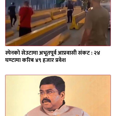
स्पेनको सेउटामा अभूतपूर्व आप्रवासी संकट : २४
घण्टामा करिब ४९ हजार प्रवेश