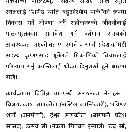
नेकपाका पोलिटब्युरो सदस्य सन्देश सीले स्मृति
स्थललाई “शहीद स्मृति बहुउद्देश्यीय पार्क”को रूपमा
विकास गर्ने घोषणा गर्दै शहीदहरूको जीवनीलाई
पाठ्यपुस्तकमा समावेश गर्नु वर्तमान समयको
आवश्यकता भएको बताए। एमाले बागमती प्रदेश कमिटी
सदस्य कृष्णप्रसाद भूर्तेलले मित्रमणिको विचारलाई
परित्याग गर्नु क्रान्तिलाई धोका दिनुजस्तै हुने धारणा
राखे।
कार्यक्रममा विभिन्न वामपन्थी संगठनका नेताहरू—
विजयप्रकाश सापकोटा (अखिल क्रान्तिकारी), भविश्वर
शर्मा (जनमोर्चा), ईश्वर सापकोटा (बागमती प्रदेश
सांसद), उत्सव सी (नेकपा चितवन इन्चार्ज), रुद्र सी,