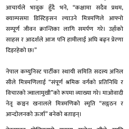
आचार्यले भावुक हुँदै भने, “कक्षामा सदैव प्रथम,
क्याम्पसमा डिस्टिङ्सन ल्याउने मित्रमणिले आफ्नो
सम्पूर्ण जीवन क्रान्तिका लागि समर्पण गरे। उहाँको
साहस र आदर्शले आज पनि हामीलाई अघि बढ्न प्रेरणा
दिइरहेको छ।”
नेपाल कम्युनिस्ट पार्टीका स्थायी समिति सदस्य अनिल
सीले मित्रमणिलाई “संपूर्ण श्रमिक वर्गको प्रतिनिधि र
विचारको ज्वालामुखी”को रूपमा व्याख्या गरे। माओवादी
नेतृ कञ्चन खनालले मित्रमणिको स्मृति “सङ्गठन र
आन्दोलनको ऊर्जा” बनेको बताइन्।