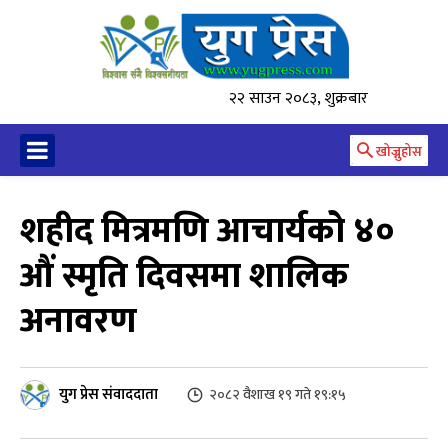
२२ साउन २०८३, शुक्रबार
खोज्नुहोस
शहीद मित्रमणि आचार्यको ४०
औं स्मृति दिवसमा शालिक
अनावरण
युग प्रेस संवाददाता
२०८२ वैशाख १९ गते १९:१५