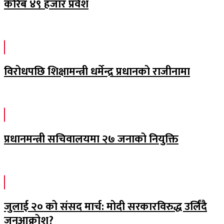
करिब ४९ हजार प्रवेश
विरोधपछि शिक्षामन्त्री धर्मेन्द्र प्रधानको राजीनामा
प्रधानमन्त्री सचिवालयमा २७ जनाको नियुक्ति
जुलाई २० को संसद मार्च: मोदी सरकारविरुद्ध उर्लिंदै
जनआक्रोश?