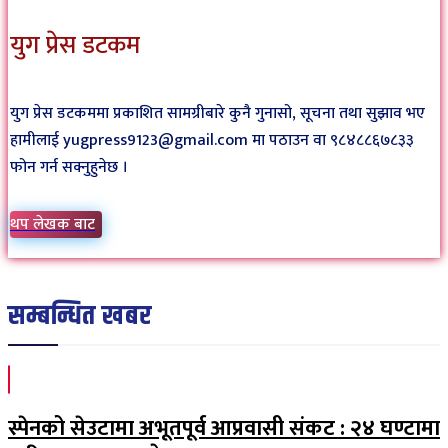
युग प्रेस डटकम
युग प्रेस डटकममा प्रकाशित सामग्रीबारे कुनै गुनासो, सूचना तथा सुझाव भए
हामीलाई yugpress9123@gmail.com मा पठाउन वा ९८४८८६७८३३
फोन गर्न सक्नुहुनेछ ।
थप लेखक बाट
सम्बन्धित खबर
स्पेनको सेउटामा अभूतपूर्व आप्रवासी संकट : २४ घण्टामा