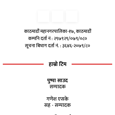
काठमाडौं महानगरपालिका-१७, काठमाडौं
कम्पनि दर्ता नं : २९७९२९/०७९/०८०
सूचना बिभाग दर्ता नं. : ३६४६-२०७९/८०
हाम्रो टिम
पुष्पा साउद
सम्पादक
गणेश एसके
सह - सम्पादक