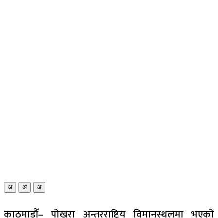
अ
अ
अ
काठमाडौँ– पोखरा अन्तरराष्ट्रिय विमानस्थलमा भएको