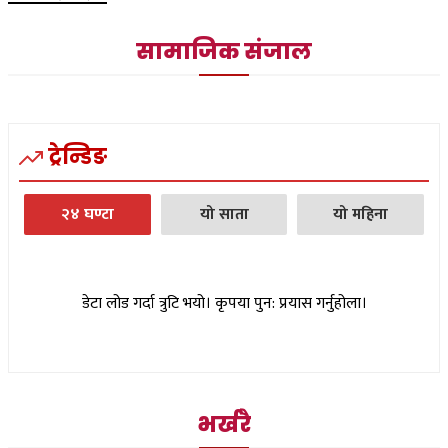
सामाजिक संजाल
ट्रेन्डिङ
२४ घण्टा
यो साता
यो महिना
डेटा लोड गर्दा त्रुटि भयो। कृपया पुन: प्रयास गर्नुहोला।
भर्खरै