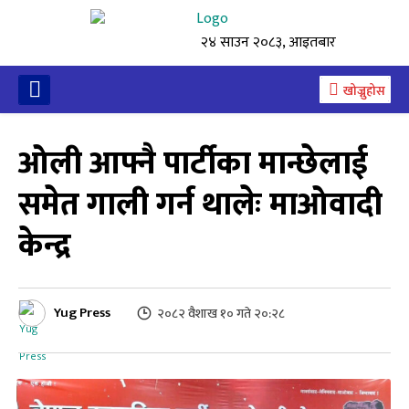
२४ साउन २०८३, आइतबार
खोज्नुहोस
ओली आफ्नै पार्टीका मान्छेलाई
समेत गाली गर्न थालेः माओवादी
केन्द्र
Yug Press
२०८२ वैशाख १० गते २०:२८