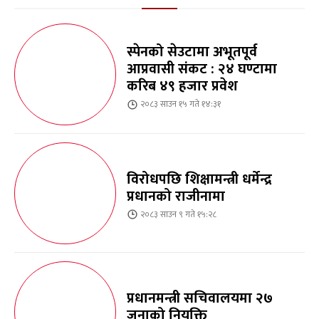
स्पेनको सेउटामा अभूतपूर्व
आप्रवासी संकट : २४ घण्टामा
करिब ४९ हजार प्रवेश
२०८३ साउन १५ गते १४:३१
विरोधपछि शिक्षामन्त्री धर्मेन्द्र
प्रधानको राजीनामा
२०८३ साउन ९ गते १५:२८
प्रधानमन्त्री सचिवालयमा २७
जनाको नियुक्ति