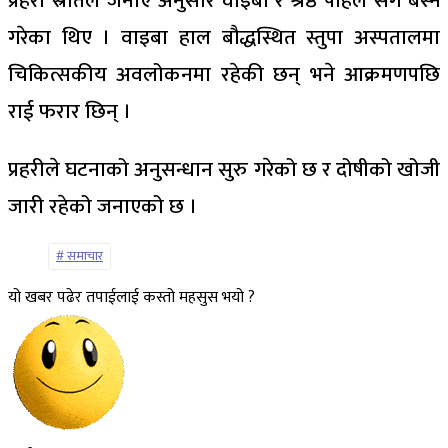
प्रहरी स्रोतले जनाए अनुसार वाइबा र श्रेष्ठ पहिले सँगै बस्ने
गरेका थिए । वाइबा हाल बौद्धस्थित स्तुपा अस्पतालमा
चिकित्सकीय अवलोकनमा रहेकी छन् भने आक्रमणपछि
राई फरार छिन् ।
प्रहरीले घटनाको अनुसन्धान सुरु गरेको छ र दोषीको खोजी
जारी रहेको जनाएको छ ।
समाचार
यो खबर पढेर तपाईलाई कस्तो महसुस भयो ?