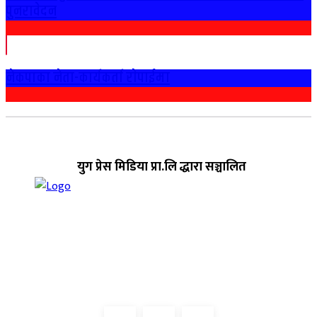
पुनरावेदन
नेकपाका नेता-कार्यकर्ता राेपाईमा
युग प्रेस मिडिया प्रा.लि द्धारा सञ्चालित