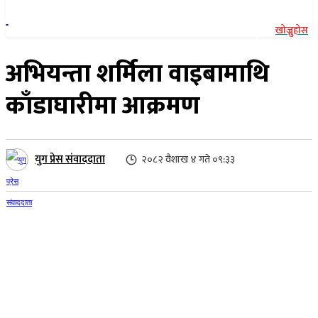
खोज्नुहोस
अभियन्ता शर्मिला वाइबामाथि
काँडाघारीमा आक्रमण
युग प्रेस संवाददाता
२०८२ वैशाख ४ गते ०९:३३