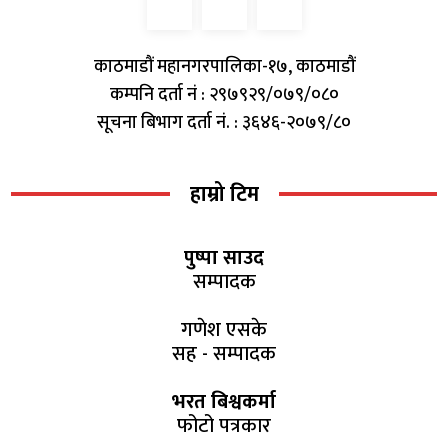
काठमाडौं महानगरपालिका-१७, काठमाडौं
कम्पनि दर्ता नं : २९७९२९/०७९/०८०
सूचना बिभाग दर्ता नं. : ३६४६-२०७९/८०
हाम्रो टिम
पुष्पा साउद
सम्पादक
गणेश एसके
सह - सम्पादक
भरत बिश्वकर्मा
फोटो पत्रकार