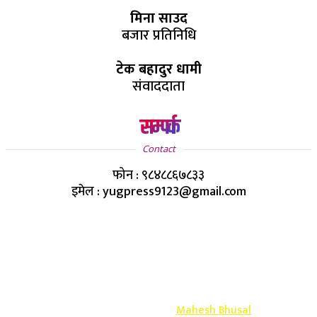
मिना साउद
बजार प्रतिनिधि
टेक बहादुर धामी
संवाददाता
सम्पर्क
Contact
फोन : ९८४८८६७८३३
इमेल : yugpress9123@gmail.com
Copyright ©
2026
- युग प्रेस सर्वाधिकार सुरक्षित
Design & Develop By-
Mahesh Bhusal