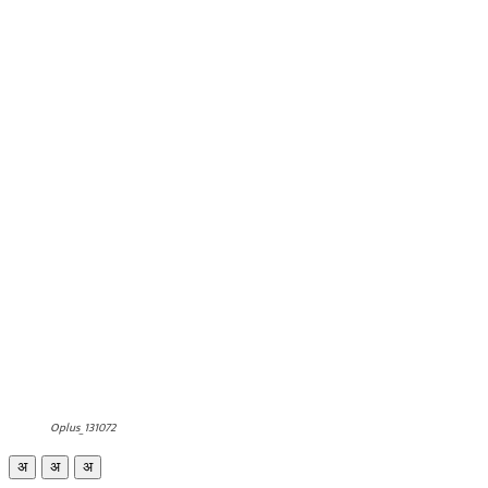
Oplus_131072
अ
अ
अ