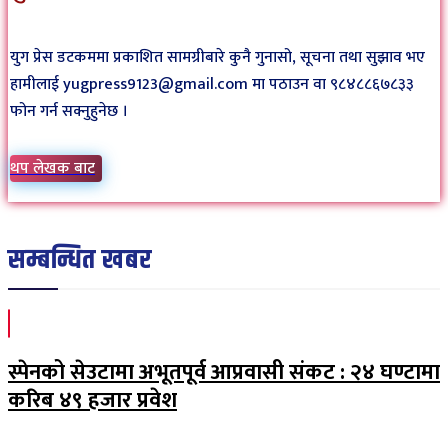
युग प्रेस डटकममा प्रकाशित सामग्रीबारे कुनै गुनासो, सूचना तथा सुझाव भए
हामीलाई yugpress9123@gmail.com मा पठाउन वा ९८४८८६७८३३
फोन गर्न सक्नुहुनेछ ।
थप लेखक बाट
सम्बन्धित खबर
स्पेनको सेउटामा अभूतपूर्व आप्रवासी संकट : २४ घण्टामा
करिब ४९ हजार प्रवेश