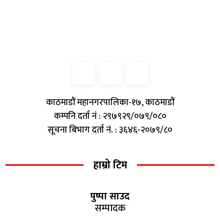
काठमाडौं महानगरपालिका-१७, काठमाडौं
कम्पनि दर्ता नं : २९७९२९/०७९/०८०
सूचना बिभाग दर्ता नं. : ३६४६-२०७९/८०
हाम्रो टिम
पुष्पा साउद
सम्पादक