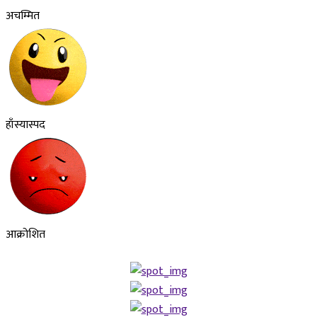
अचम्मित
हाँस्यास्पद
आक्रोशित