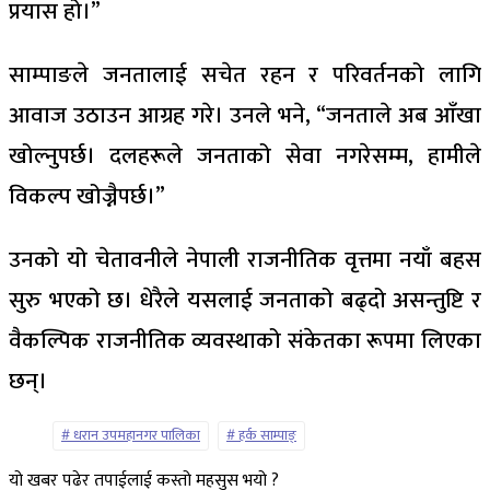
प्रयास हो।”
साम्पाङले जनतालाई सचेत रहन र परिवर्तनको लागि
आवाज उठाउन आग्रह गरे। उनले भने, “जनताले अब आँखा
खोल्नुपर्छ। दलहरूले जनताको सेवा नगरेसम्म, हामीले
विकल्प खोज्नैपर्छ।”
उनको यो चेतावनीले नेपाली राजनीतिक वृत्तमा नयाँ बहस
सुरु भएको छ। धेरैले यसलाई जनताको बढ्दो असन्तुष्टि र
वैकल्पिक राजनीतिक व्यवस्थाको संकेतका रूपमा लिएका
छन्।
धरान उपमहानगर पालिका
हर्क साम्पाङ्
यो खबर पढेर तपाईलाई कस्तो महसुस भयो ?