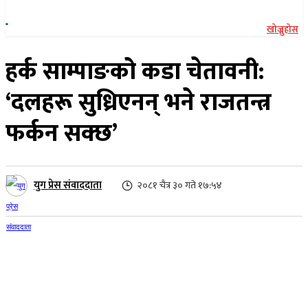
खोज्नुहोस
हर्क साम्पाङको कडा चेतावनी:
‘दलहरू सुध्रिएनन् भने राजतन्त्र
फर्कन सक्छ’
युग प्रेस संवाददाता
२०८१ चैत्र ३० गते १७:५४