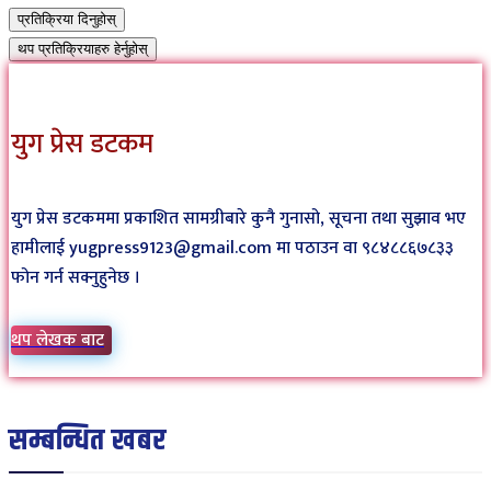
प्रतिक्रिया दिनुहोस्
थप प्रतिक्रियाहरु हेर्नुहोस्
युग प्रेस डटकम
युग प्रेस डटकममा प्रकाशित सामग्रीबारे कुनै गुनासो, सूचना तथा सुझाव भए
हामीलाई yugpress9123@gmail.com मा पठाउन वा ९८४८८६७८३३
फोन गर्न सक्नुहुनेछ ।
थप लेखक बाट
सम्बन्धित खबर