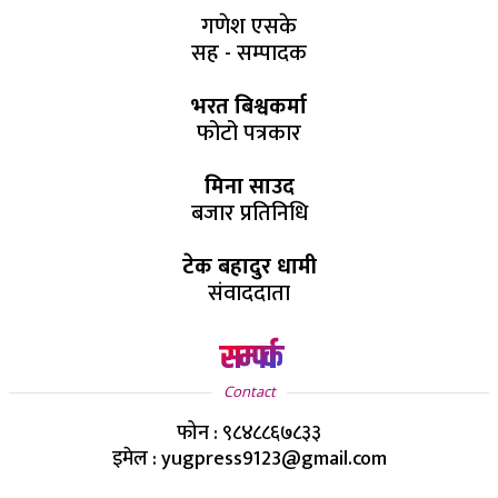
गणेश एसके
सह - सम्पादक
भरत बिश्वकर्मा
फोटो पत्रकार
मिना साउद
बजार प्रतिनिधि
टेक बहादुर धामी
संवाददाता
सम्पर्क
Contact
फोन : ९८४८८६७८३३
इमेल : yugpress9123@gmail.com