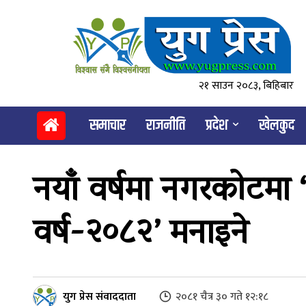
२१ साउन २०८३, बिहिबार
समाचार
राजनीति
प्रदेश
खेलकुद
नयाँ वर्षमा नगरकोटमा
वर्ष-२०८२’ मनाइने
युग प्रेस संवाददाता
२०८१ चैत्र ३० गते १२:१८