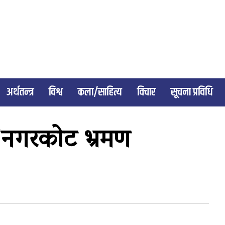
अर्थतन्त्र
विश्व
कला/साहित्य
विचार
सूचना प्रविधि
 ‘नगरकोट भ्रमण