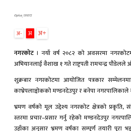
Oplus_131072
अ
अ
अ
नगरकोट
। नयाँ वर्ष २०८२ को अवसरमा नगरकोटम
अभियानलाई वैशाख १ गते राष्ट्रपती रामचन्द्र पौडेलले
शुक्रबार नगरकोटमा आयोजित पत्रकार सम्मेलनमार्
काभ्रेपलाञ्चोकको मण्डनदेउपुर र बनेपा नगरपालिकाले सं
भ्रमण वर्षको मूल उद्देश्य नगरकोट क्षेत्रको प्रकृति, स
स्तरमा प्रचार–प्रसार गर्नु रहेको मण्डनदेउपुर नगर
उहाँका अनुसार भ्रमण वर्षका सम्पूर्ण तयारी पूर