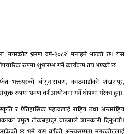
ा ‘नगरकोट भ्रमण वर्ष-२०८२’ मनाइने भएको छ। यस
 औपचारिक रुपमा शुभारम्भ गर्ने कार्यक्रम तय भएको छ।
फत भक्तपुरको चाँगुनारायण, काठमाडौंको शंखरापुर,
युक्त रुपमा भ्रमण वर्ष आयोजना गर्ने घोषणा गरेका हुन्।
ंस्कृति र ऐतिहासिक महत्वलाई राष्ट्रिय तथा अन्तर्राष्ट्रिय
पालिकाका प्रमुख टोकबहादुर वाइबाले जानकारी दिनुभयो।
ा भइसकेको छ भने यस वर्षको अन्त्यसम्ममा नगरकोटलाई