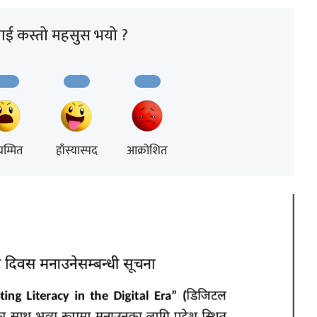
ाई कस्तो महसुस भयो ?
म्मित
हाँस्यास्पद
आक्रोशित