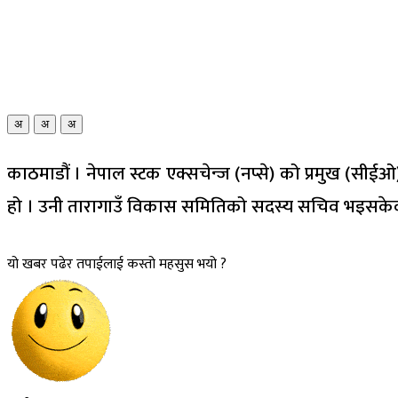
अ
अ
अ
काठमाडौं । नेपाल स्टक एक्सचेन्ज (नप्से) को प्रमुख (सीई
हो । उनी तारागाउँ विकास समितिको सदस्य सचिव भइसकेका व
यो खबर पढेर तपाईलाई कस्तो महसुस भयो ?