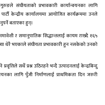
ुरुङले संघीयताको प्रभावकारी कार्यान्वयनका लागि
्टी केन्द्रीय कार्यालयमा आयोजित कार्यक्रममा उनले
पर्ने बताएका हुन्।
मावेशी र समानुपातिक सिद्धान्तलाई कायम राख्दै १६५
्या धेरै भएकाले संघीयता प्रभावकारी हुन नसकेको उनको
ृत्तिले सधैं प्रश्न उठिरहने भन्दै उत्पादनलाई केन्द्रबिन्दु
वयनका लागि पुँजी निर्माणलाई प्राथमिकता दिन जरुरी