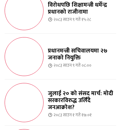
विरोधपछि शिक्षामन्त्री धर्मेन्द्र
प्रधानको राजीनामा
२०८३ साउन ९ गते १५:२८
प्रधानमन्त्री सचिवालयमा २७
जनाको नियुक्ति
२०८३ साउन ९ गते ०८:००
जुलाई २० को संसद मार्च: मोदी
सरकारविरुद्ध उर्लिंदै
जनआक्रोश?
२०८३ साउन १ गते १७:०१