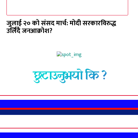
जुलाई २० को संसद मार्च: मोदी सरकारविरुद्ध
उर्लिंदै जनआक्रोश?
छुटाउनुभयो कि ?