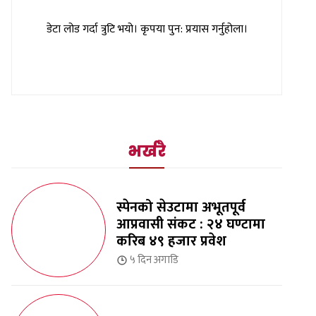
डेटा लोड गर्दा त्रुटि भयो। कृपया पुन: प्रयास गर्नुहोला।
भर्खरै
स्पेनको सेउटामा अभूतपूर्व
आप्रवासी संकट : २४ घण्टामा
करिब ४९ हजार प्रवेश
५ दिन
अगाडि