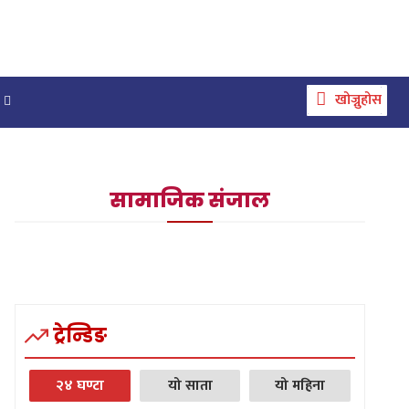
खोज्नुहोस
सामाजिक संजाल
ट्रेन्डिङ
२४ घण्टा
यो साता
यो महिना