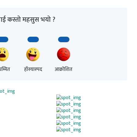
ाई कस्तो महसुस भयो ?
म्मित
हाँस्यास्पद
आक्रोशित