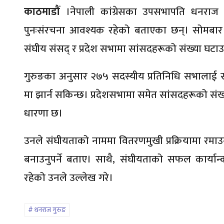
काठमाडौं
।नेपाली कांग्रेसका उपसभापति धनराज ग
पुनःसंरचना आवश्यक रहेको बताएका छन्। सोमबार पार
संघीय संसद् र प्रदेश सभामा सांसदहरूको संख्या घटाउनु
गुरुङका अनुसार २७५ सदस्यीय प्रतिनिधि सभालाई स
मा झार्न सकिन्छ। प्रदेशसभामा समेत सांसदहरूको संख
धारणा छ।
उनले संघीयताको नाममा वितरणमुखी प्रक्रियामा रमाउने प्रव
बनाउनुपर्ने बताए। साथै, संघीयताको सफल कार्यान्
रहेको उनले उल्लेख गरे।
धनराज गुरुङ