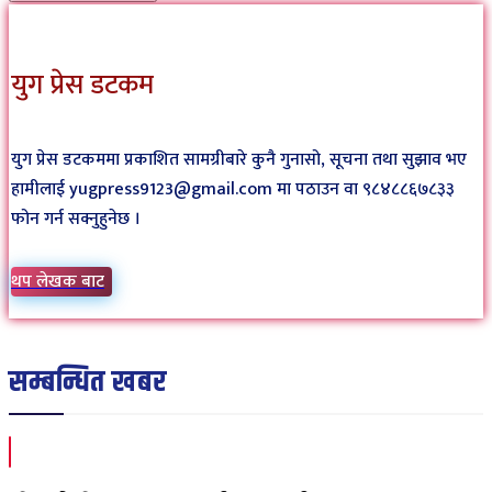
युग प्रेस डटकम
युग प्रेस डटकममा प्रकाशित सामग्रीबारे कुनै गुनासो, सूचना तथा सुझाव भए
हामीलाई yugpress9123@gmail.com मा पठाउन वा ९८४८८६७८३३
फोन गर्न सक्नुहुनेछ ।
थप लेखक बाट
सम्बन्धित खबर