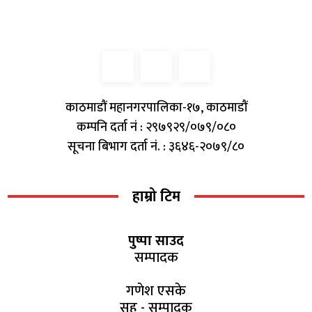
काठमाडौं महानगरपालिका-१७, काठमाडौं
कम्पनि दर्ता नं : २९७९२९/०७९/०८०
सूचना बिभाग दर्ता नं. : ३६४६-२०७९/८०
हाम्रो टिम
पुष्पा साउद
सम्पादक
गणेश एसके
सह - सम्पादक