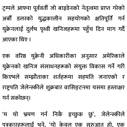
ट्रम्पले आफ्ना पूर्ववर्ती जो बाइडेनको नेतृत्वमा प्राप्त गरेको
अर्बौं डलरको युद्धकालीन सहयोगको क्षतिपूर्ति गर्न
युक्रेनलाई दुर्लभ पृथ्वी खनिजहरूमा पहुँच दिन माग गर्दै
आएका थिए ।
एक वरिष्ठ युक्रेनी अधिकारीका अनुसार अमेरिकाले
युक्रेनको खनिज संसाधनहरूको संयुक्त विकास गर्ने गरी
किएभले सम्झौताका शर्तहरूमा सहमति जनाएको र
राष्ट्रपति जेलेन्स्कीले शुक्रबार वासिङ्टनमा यसमा हस्ताक्षर
गर्न सक्नेछन्।
‘म यो भ्रमण गर्न निकै इच्छुक छु’, जेलेन्स्कीले
पत्रकारहरूलाई भने, ‘यो केवल एक सुरुआत हो, एक