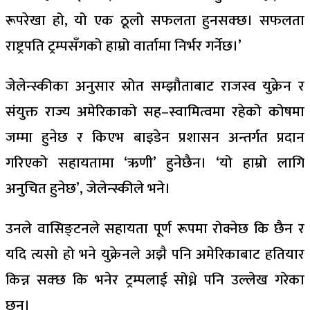
रूपरेखा हो, यो एक ठूलो सफलता हुनसक्छ। सफलता
राष्ट्रपति ट्रम्पसँगको हाम्रो वार्तामा निर्भर गर्नेछ।’
जेलेन्स्कीका अनुसार स्रोत सम्झौताबाट राजस्व युक्रेन र
संयुक्त राज्य अमेरिकाको सह–स्वामित्वमा रहेको कोषमा
जम्मा हुनेछ र किएभ बाइडेन प्रशासन अन्तर्गत प्रदान
गरिएको सहायतामा ‘ऋणी’ हुनेछैन। ‘यो हाम्रो लागि
अनुचित हुनेछ’, जेलेन्स्कीले भने।
उनले वासिङ्टनले सहायता पूर्ण रूपमा रोक्नेछ कि छैन र
यदि त्यसो हो भने युक्रेनले अझै पनि अमेरिकाबाट हतियार
किन्न सक्छ कि भनेर ट्रम्पलाई सोध्ने पनि उल्लेख गरेका
छन्।