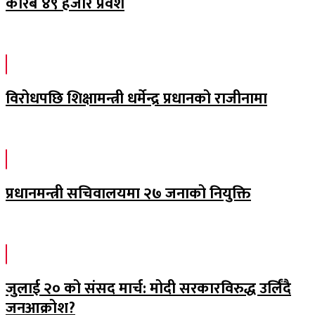
करिब ४९ हजार प्रवेश
विरोधपछि शिक्षामन्त्री धर्मेन्द्र प्रधानको राजीनामा
प्रधानमन्त्री सचिवालयमा २७ जनाको नियुक्ति
जुलाई २० को संसद मार्च: मोदी सरकारविरुद्ध उर्लिंदै
जनआक्रोश?