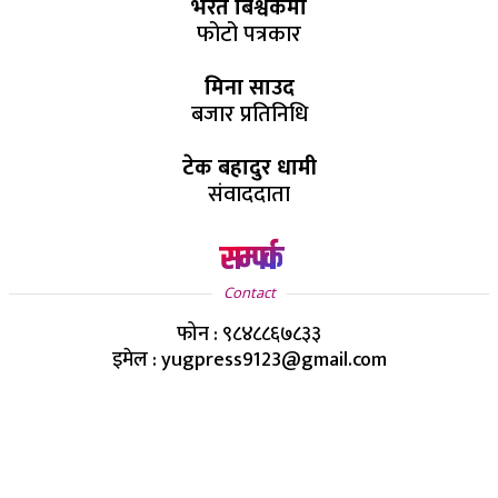
भरत बिश्वकर्मा
फोटो पत्रकार
मिना साउद
बजार प्रतिनिधि
टेक बहादुर धामी
संवाददाता
सम्पर्क
Contact
फोन : ९८४८८६७८३३
इमेल : yugpress9123@gmail.com