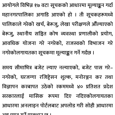
आयोगले विभिन्न १७ वटा सूचकको आधारमा मूल्याङ्कन गर्दा
महानगरपालिका अगाडि आएको हो । ती सूचकहरूमध्ये
पालिकाले गरेको खर्च, बेरूजु, लेखा परीक्षणले औँल्याएको
बेरूजु, स्थानीय सञ्चित कोष व्यवस्था प्रणालीको प्रयोग,
आवधिक योजना गरे नगरेको, राजस्वको विभाजन गरे
नगरेकोलगायतका सूचकमा मूल्याङ्कन गर्ने गर्दछ ।
समय सीमाभित्र बजेट ल्याए नल्याएको, बजेट पास गरे–
नगरेको, घरजग्गा रजिष्ट्रेसन शुल्क, मनोरञ्जन कर तथा
विज्ञापन करबापत उठेको रकममध्ये ४० प्रतिशत प्रदेश
सरकारलाई मासिक रूपमा दिए नदिएकोलगायतका
आधारमा अनलाइन पोर्टलबाट अपलोड गरी सोही आधारमा