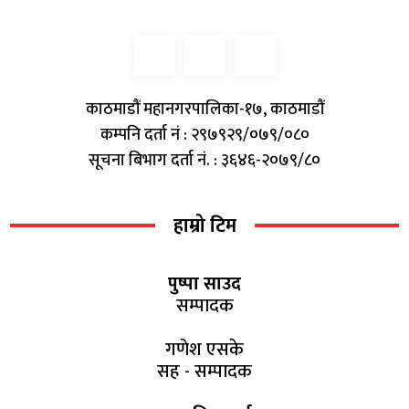
काठमाडौं महानगरपालिका-१७, काठमाडौं
कम्पनि दर्ता नं : २९७९२९/०७९/०८०
सूचना बिभाग दर्ता नं. : ३६४६-२०७९/८०
हाम्रो टिम
पुष्पा साउद
सम्पादक
गणेश एसके
सह - सम्पादक