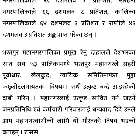
नगरपालिकाले ६९ दशमलव १ प्रतिशत, खैरहनी
नगरपालिकाले ६६ दशमलव ८ प्रतिशत, कालिका
नगरपालिकाले ६४ दशमलव ३ प्रतिशत र राप्तीले ४३
दशमलव ३ प्रतिशत अङ्क प्राप्त गरेका छन् ।
भरतपुर महानगरपालिका प्रमुख रेनु दाहालले देशभरका
सात सय ५३ पालिकामध्ये भरतपुर महानगरले सहरी
पूर्वाधार, खेलकुद, न्यायिक समितिमार्फत मुद्दा
फछ्र्योटलगायतका विषयमा सधैँ उत्कृष्ट बन्दै आइरहेको
दाबी गरिन् । महानगरलाई उत्कृष्ट सावित गर्न खट्‌ने
जनप्रतिनिधि एवं कर्मचारी परिवारलाई धन्यवाद दिँदै उनले
आम महानगरवासीको लागि यो गौरवको विषय भएको
बताइन् । रासस