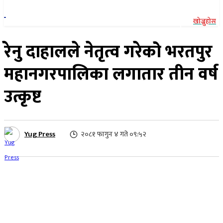
खोज्नुहोस
रेनु दाहालले नेतृत्व गरेको भरतपुर
महानगरपालिका लगातार तीन वर्ष
उत्कृष्ट
Yug Press
२०८१ फागुन ४ गते ०९:५२