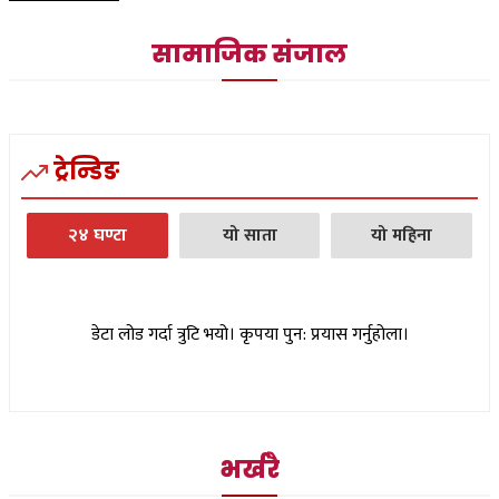
सामाजिक संजाल
ट्रेन्डिङ
२४ घण्टा
यो साता
यो महिना
डेटा लोड गर्दा त्रुटि भयो। कृपया पुन: प्रयास गर्नुहोला।
भर्खरै