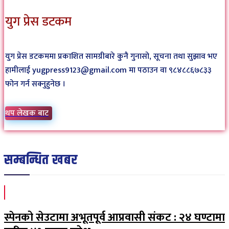
युग प्रेस डटकम
युग प्रेस डटकममा प्रकाशित सामग्रीबारे कुनै गुनासो, सूचना तथा सुझाव भए
हामीलाई yugpress9123@gmail.com मा पठाउन वा ९८४८८६७८३३
फोन गर्न सक्नुहुनेछ ।
थप लेखक बाट
सम्बन्धित खबर
स्पेनको सेउटामा अभूतपूर्व आप्रवासी संकट : २४ घण्टामा