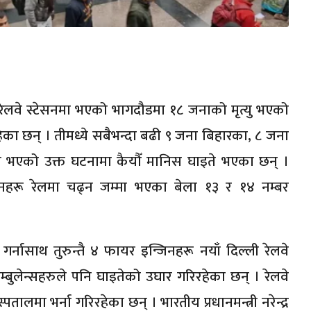
रेलवे स्टेसनमा भएको भागदौडमा १८ जनाको मृत्यु भएको
हेका छन् । तीमध्ये सबैभन्दा बढी ९ जना बिहारका, ८ जना
 भएको उक्त घटनामा कैयौँ मानिस घाइते भएका छन् ।
जनहरू रेलमा चढ्न जम्मा भएका बेला १३ र १४ नम्बर
नासाथ तुरुन्तै ४ फायर इन्जिनहरू नयाँ दिल्ली रेलवे
ुलेन्सहरुले पनि घाइतेको उघार गरिरहेका छन् । रेलवे
पतालमा भर्ना गरिरहेका छन् । भारतीय प्रधानमन्त्री नरेन्द्र