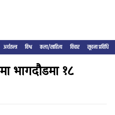
अर्थतन्त्र
विश्व
कला/साहित्य
विचार
सूचना प्रविधि
सनमा भागदौडमा १८