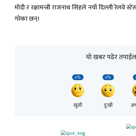
मोदी र रक्षामन्त्री राजनाथ सिंहले नयाँ दिल्ली रेलवे स
गरेका छन्।
यो खबर पढेर तपाईल
0%
0%
खुसी
दुःखी
अच