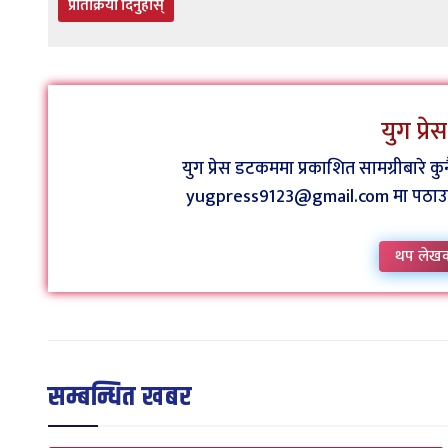
प्रतिक्रिया दिनुहोस्
युग प्र
युग प्रेस डटकममा प्रकाशित सामग्रीबारे 
yugpress9123@gmail.com मा पठाउन व
थप लेख
सम्बन्धित खबर