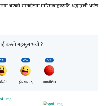
्टेसनमा भएको भागदौडमा मारिएकाहरूप्रति श्रद्धाञ्जली अर्पण
ाई कस्तो महसुस भयो ?
0%
0%
0%
म्मित
हाँस्यास्पद
आक्रोशित