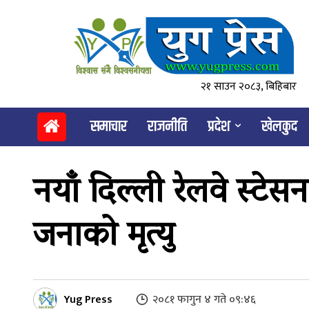
२१ साउन २०८३, बिहिबार
समाचार
राजनीति
प्रदेश
खेलकुद
नयाँ दिल्ली रेलवे स्टे
जनाको मृत्यु
Yug Press
२०८१ फागुन ४ गते ०९:४६