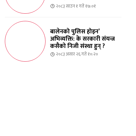
२०८३ साउन १ गते १७:०१
बालेनको पुलिस होइन’
अभिव्यक्ति: के सरकारी संयन्त्र
कसैको निजी संस्था हुन् ?
२०८३ असार २६ गते १०:२०