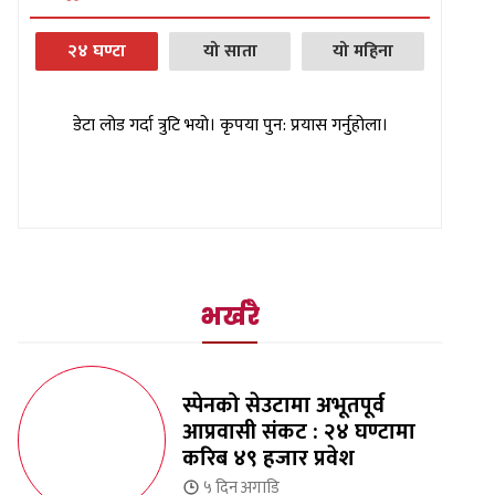
२४ घण्टा
यो साता
यो महिना
डेटा लोड गर्दा त्रुटि भयो। कृपया पुन: प्रयास गर्नुहोला।
भर्खरै
स्पेनको सेउटामा अभूतपूर्व
आप्रवासी संकट : २४ घण्टामा
करिब ४९ हजार प्रवेश
५ दिन
अगाडि