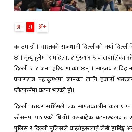
अ
अ
अ
काठमाडौं । भारतको राजधानी दिल्लीको नयाँ दिल्ली 
छ । मृत्यु हुनेमा ९ महिला, ४ पुरुष र ५ बालबालिका र
दिल्ली र १ जना हरियाणाका छन् । आइतबार बिहान
प्रयागराज महाकुम्भमा जानका लागि हजारौँ भक्त
प्लेटफर्ममा घटना भएको हो।
दिल्ली फायर सर्भिसले एक आपतकालीन कल प्राप्त गर्
स्टेसनमा पठाएको थियो। यसबाहेक घटनास्थलबाट एम्ब
पुलिस र दिल्ली पुलिसले घाइतेहरूलाई लेडी हार्डिङ्ग अस्