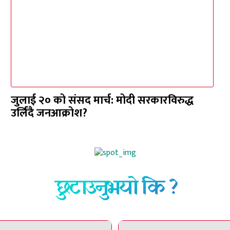
जुलाई २० को संसद मार्च: मोदी सरकारविरुद्ध
उर्लिंदै जनआक्रोश?
छुटाउनुभयो कि ?