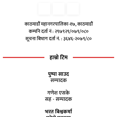
काठमाडौं महानगरपालिका-१७, काठमाडौं
कम्पनि दर्ता नं : २९७९२९/०७९/०८०
सूचना बिभाग दर्ता नं. : ३६४६-२०७९/८०
हाम्रो टिम
पुष्पा साउद
सम्पादक
गणेश एसके
सह - सम्पादक
भरत बिश्वकर्मा