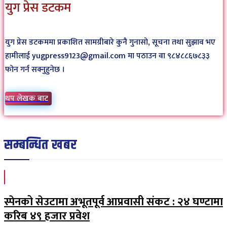
युग प्रेस डटकम
युग प्रेस डटकममा प्रकाशित सामग्रीबारे कुनै गुनासो, सूचना तथा सुझाव भए
हामीलाई yugpress9123@gmail.com मा पठाउन वा ९८४८८६७८३३
फोन गर्न सक्नुहुनेछ ।
थप लेखक बाट
सम्बन्धित खबर
स्पेनको सेउटामा अभूतपूर्व आप्रवासी संकट : २४ घण्टामा
करिब ४९ हजार प्रवेश