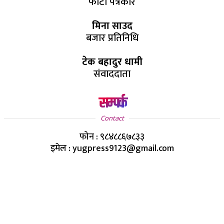
फोटो पत्रकार
मिना साउद
बजार प्रतिनिधि
टेक बहादुर धामी
संवाददाता
सम्पर्क
Contact
फोन : ९८४८८६७८३३
इमेल : yugpress9123@gmail.com
Copyright ©
2026
- युग प्रेस सर्वाधिकार सुरक्षित