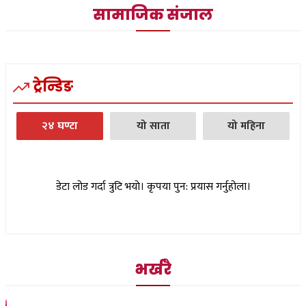
सामाजिक संजाल
ट्रेन्डिङ
२४ घण्टा
यो साता
यो महिना
डेटा लोड गर्दा त्रुटि भयो। कृपया पुन: प्रयास गर्नुहोला।
भर्खरै