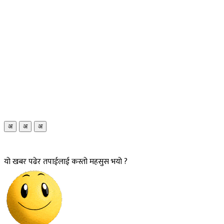
अ
अ
अ
यो खबर पढेर तपाईलाई कस्तो महसुस भयो ?