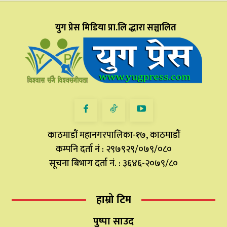
युग प्रेस मिडिया प्रा.लि द्धारा सञ्चालित
काठमाडौं महानगरपालिका-१७, काठमाडौं
कम्पनि दर्ता नं : २९७९२९/०७९/०८०
सूचना बिभाग दर्ता नं. : ३६४६-२०७९/८०
हाम्रो टिम
पुष्पा साउद