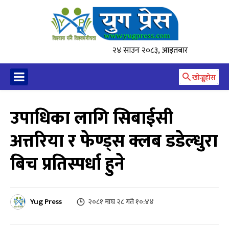
२४ साउन २०८३, आइतबार
खोज्नुहोस
उपाधिका लागि सिबाईसी
अत्तरिया र फेण्ड्स क्लब डडेल्धुरा
बिच प्रतिस्पर्धा हुने
Yug Press
२०८१ माघ २८ गते १०:४४