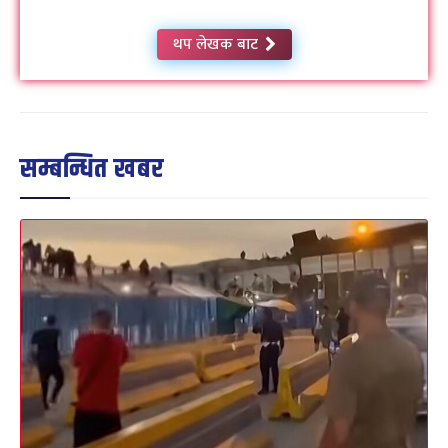
थप लेखक बाट
सम्बन्धित खबर