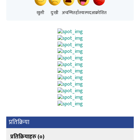
खुसी
दुःखी
अचम्मित
हाँस्यास्पद
आक्रोशित
प्रतिक्रिया
प्रतिक्रियाहरु (
०
)