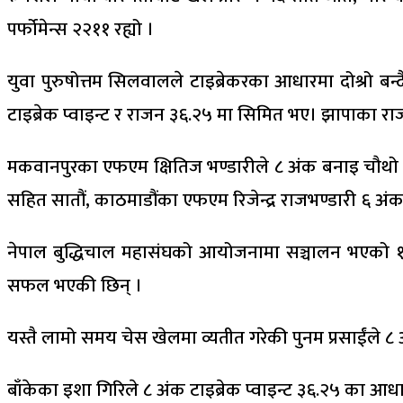
पर्फोमेन्स २२११ रह्यो ।
युवा पुरुषोत्तम सिलवालले टाइब्रेकरका आधारमा दोश्रो बन्द
टाइब्रेक प्वाइन्ट र राजन ३६.२५ मा सिमित भए। झापाका राज
मकवानपुरका एफएम क्षितिज भण्डारीले ८ अंक बनाइ चौथो स्
सहित सातौं, काठमाडौंका एफएम रिजेन्द्र राजभण्डारी ६ अंक 
नेपाल बुद्धिचाल महासंघको आयोजनामा सञ्चालन भएको १० औ
सफल भएकी छिन् ।
यस्तै लामो समय चेस खेलमा व्यतीत गरेकी पुनम प्रसाईंले ८ अंक
बाँकेका इशा गिरिले ८ अंक टाइब्रेक प्वाइन्ट ३६.२५ का आधा