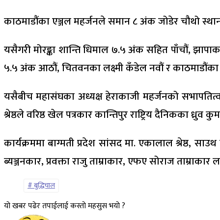
काठमाडौंका एञ्जल महर्जनले समान ८ अंक जोडेर चौथो स्थानमा रह
यसैगरी मोरङ्का शान्ति धिमाल ७.५ अंक सहित पाँचौं, झापाका
५.५ अंक आठौं, चितवनका लक्ष्मी कँडेल नवौं र काठमाडौंका नि
यसैबीच महासंघका अध्यक्ष हेराकाजी महर्जनको सभापतित्वमा 
श्रेष्ठले वरिष्ठ खेल पत्रकार कान्तिपुर राष्ट्रिय दैनिकका ध
कार्यक्रममा बाग्मती प्रदेश सांसद मा. एकालाल श्रेष्ठ, सा
ब्यञ्जनकार, प्रवक्ता राजु ताम्राकार, एफए सोराज ताम्राका
बुद्धिचाल
यो खबर पढेर तपाईलाई कस्तो महसुस भयो ?