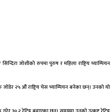
सिन्दिरा जोशीको रुपमा पुरुष र महिला राष्ट्रिय च्याम्पियन
ोडेर २५ औं राष्ट्रिय चेस च्याम्पियन बनेका छन्। उनको यो
रेर ३०.२ रेटिङ्ग बढाएका छन्। समग्रमा उनको उत्कृष्ट रेटिङ्ग