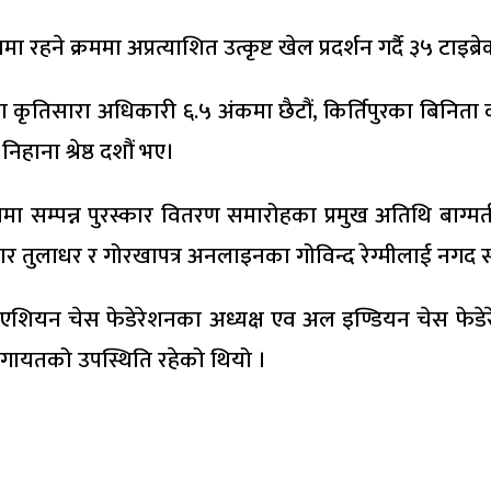
ने क्रममा अप्रत्याशित उत्कृष्ट खेल प्रदर्शन गर्दै ३५ टाइब्रे
 कृतिसारा अधिकारी ६.५ अंकमा छैटौं, किर्तिपुरका बिनिता कप
हाना श्रेष्ठ दशौं भए।
सम्पन्न पुरस्कार वितरण समारोहका प्रमुख अतिथि बाग्मती प
्रुव कुमार तुलाधर र गोरखापत्र अनलाइनका गोविन्द रेग्मीलाई नग
उथ एशियन चेस फेडेरेशनका अध्यक्ष एव अल इण्डियन चेस फेडेरेशन
र लगायतको उपस्थिति रहेको थियो ।