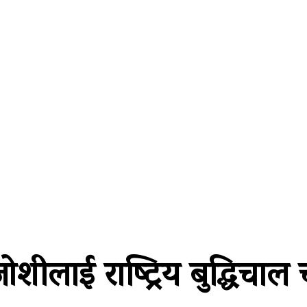
्थतन्त्र
विश्व
कला/साहित्य
विचार
सूचना प्रविधि
अन
ोशीलाई राष्ट्रिय बुद्धिचाल