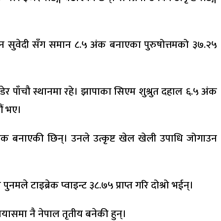
न राजन सुवेदी सँग समान ८.५ अंक बनाएका पुरुषोत्तमको ३७.२५
र पाँचौ स्थानमा रहे। झापाका सिएम शुश्रुत दहाल ६.५ अंक
ौं भए।
अंक बनाएकी छिन्। उनले उत्कृष्ट खेल खेली उपाधि जोगाउन
मले टाइब्रेक प्वाइन्ट ३८.७५ प्राप्त गरि दोश्रो भईन्।
रयासमा नै नेपाल तृतीय बनेकी हुन्।