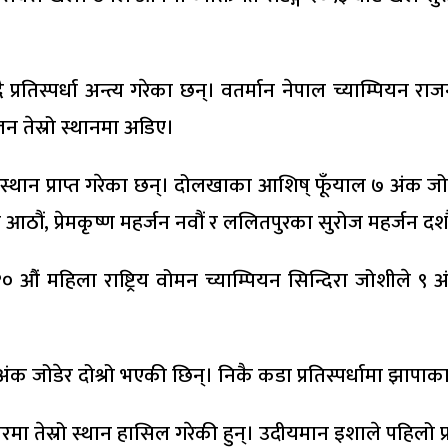
ै प्रतिस्पर्धा अन्त्य गरेका छन्। वतर्मान नेपाल च्याम्पिय
न तेस्रो स्थानमा अडिए।
थान प्राप्त गरेका छन्। दोलखाका आशिष् फूँयाल ७ अंक जोडे
आठौं, प्रेमकृष्ण महर्जन नवौं र ललितपुरका सुरोज महर्जन दश
ं महिला राष्ट्रिय वोमन च्याम्पियन सिन्दिरा जोशीले ९ 
 जोडेर दोश्रो भएकी छिन्। निकै कडा प्रतिस्पर्धामा झापाका पुन
रमा तेस्रो स्थान हासिल गरेकी हुन्। उदीयमान इशाले पहिलो प्