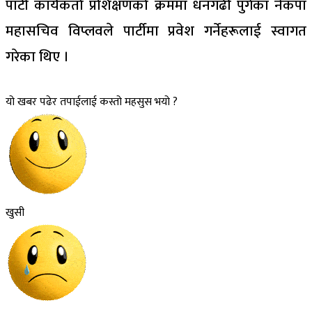
पार्टी कार्यकर्ता प्रशिक्षणको क्रममा धनगढी पुगेका नेकपा
महासचिव विप्लवले पार्टीमा प्रवेश गर्नेहरूलाई स्वागत
गरेका थिए ।
यो खबर पढेर तपाईलाई कस्तो महसुस भयो ?
खुसी