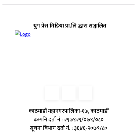
युग प्रेस मिडिया प्रा.लि द्धारा सञ्चालित
काठमाडौं महानगरपालिका-१७, काठमाडौं
कम्पनि दर्ता नं : २९७९२९/०७९/०८०
सूचना बिभाग दर्ता नं. : ३६४६-२०७९/८०