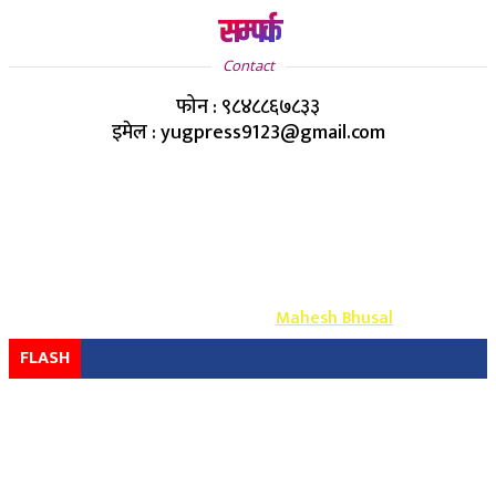
सम्पर्क
Contact
फोन : ९८४८८६७८३३
इमेल : yugpress9123@gmail.com
Copyright ©
2026
- युग प्रेस सर्वाधिकार सुरक्षित
Design & Develop By-
Mahesh Bhusal
FLASH