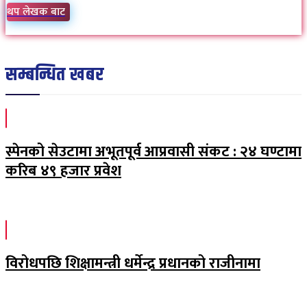
थप लेखक बाट
सम्बन्धित खबर
स्पेनको सेउटामा अभूतपूर्व आप्रवासी संकट : २४ घण्टामा
करिब ४९ हजार प्रवेश
विरोधपछि शिक्षामन्त्री धर्मेन्द्र प्रधानको राजीनामा