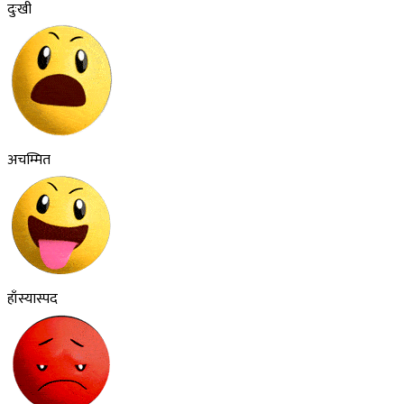
दुःखी
अचम्मित
हाँस्यास्पद