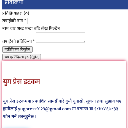
प्रतिक्रिया
प्रतिक्रियाहरु (
०
)
तपाईंको नाम
*
नाम चार शब्द भन्दा बढि लेख्न मिल्दैन
तपाईंको प्रतिक्रिया
*
प्रतिक्रिया दिनुहोस्
थप प्रतिक्रियाहरु हेर्नुहोस्
युग प्रेस डटकम
युग प्रेस डटकममा प्रकाशित सामग्रीबारे कुनै गुनासो, सूचना तथा सुझाव भए
हामीलाई yugpress9123@gmail.com मा पठाउन वा ९८४८८६७८३३
फोन गर्न सक्नुहुनेछ ।