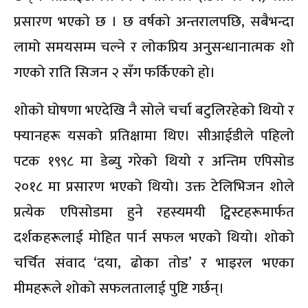
प्रसारण भएको छ । छ वर्षको अन्तरालपछि, सबैभन्दा
लामो समयसम्म चल्ने र लोकप्रिय अनुसन्धानात्मक शो
गएको राति सिजन २ सँग फर्किएको हो।
शोको घोषणा भएदेखि नै सोले चर्चा बटुलिरहेको थियो र
फ्यानहरू यसको प्रतिक्षामा थिए। सीआईडीले पहिलो
पटक १९९८ मा डेब्यु गरेको थियो र अन्तिम एपिसोड
२०१८ मा प्रसारण भएको थियो। उक्त टेलिभिजन शोले
प्रत्येक एपिसोडमा हुने रहस्यमयी ट्विस्टहरूमार्फत
दर्शकहरूलाई मोहित पार्न सफल भएको थियो। शोको
चर्चित संवाद ‘दया, ढोका तोड’ र भाइरल भएका
मीमहरूले शोको सफलतालाई पुष्टि गर्छन्।