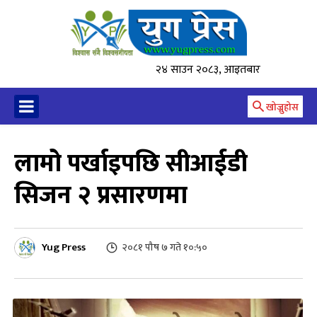
२४ साउन २०८३, आइतबार
खोज्नुहोस
लामो पर्खाइपछि सीआईडी
सिजन २ प्रसारणमा
Yug Press
२०८१ पौष ७ गते १०:५०