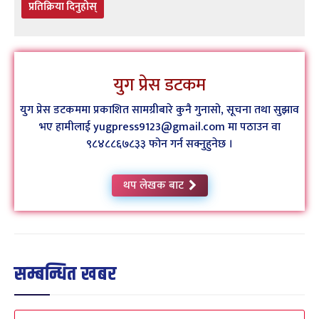
प्रतिक्रिया दिनुहोस्
युग प्रेस डटकम
युग प्रेस डटकममा प्रकाशित सामग्रीबारे कुनै गुनासो, सूचना तथा सुझाव
भए हामीलाई yugpress9123@gmail.com मा पठाउन वा
९८४८८६७८३३ फोन गर्न सक्नुहुनेछ ।
थप लेखक बाट
सम्बन्धित खबर