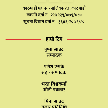
काठमाडौं महानगरपालिका-१७, काठमाडौं
कम्पनि दर्ता नं : २९७९२९/०७९/०८०
सूचना बिभाग दर्ता नं. : ३६४६-२०७९/८०
हाम्रो टिम
पुष्पा साउद
सम्पादक
गणेश एसके
सह - सम्पादक
भरत बिश्वकर्मा
फोटो पत्रकार
मिना साउद
बजार प्रतिनिधि