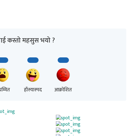
ाई कस्तो महसुस भयो ?
म्मित
हाँस्यास्पद
आक्रोशित