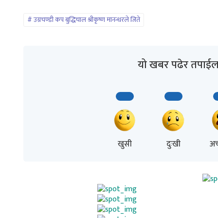
उग्रचण्डी कप बुद्धिचाल श्रीकृष्ण मानन्धरले जिते
यो खबर पढेर तपाईल
खुसी
दुःखी
अच