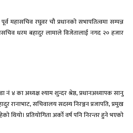
 पूर्व महासचिव रघुवर चौ प्रधानको सभापतित्वमा सम्पन्न
ासचिव धरम बहादुर लामाले विजेतालाई नगद २० हजार
 ४ का अध्यक्ष श्याम शुन्दर श्रेष्ठ, प्रधानअध्यापक सानु
ाबहादुर रानाभाट, सचिवालय सदस्य निरञ्जन प्रजापति, प्रमुख
ो थियो। प्रतियोगिता अर्को वर्ष पनि निरन्तर हुने भएको