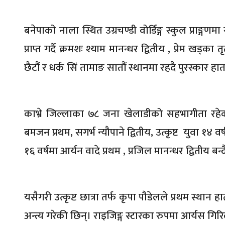
बनेपाको नाला स्थित उग्रचण्डी वोर्डिङ्ग स्कुल प्राङ्गण
प्राप्त गर्दै क्रमशः श्याम मानन्धर द्वितीय , प्रेम खड्का तृत
छैटौं र धर्क सिं तामाङ सातौं स्थानमा रहदै पुरस्कार 
काभ्रे जिल्लाका ७८ जना खेलाडीको सहभागीता रहेको 
बमजन प्रथम, सगर्भ न्यौपाने द्वितीय, उत्कृष्ट युवा १४ वर्षम
१६ वर्षमा आर्यन वादे प्रथम , प्रजिल मानन्धर द्वितीय बन्दै
यसैगरी उत्कृष्ट छात्रा तर्फ कृपा पौडेलले प्रथम स्थान 
अन्त्य गरेकी छिन्। राइजिङ्ग स्टारका रुपमा आर्यस गिरि