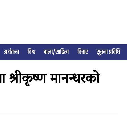
अर्थतन्त्र
विश्व
कला/साहित्य
विचार
सूचना प्रविधि
ा श्रीकृष्ण मानन्धरको