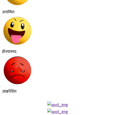
अचम्मित
हाँस्यास्पद
आक्रोशित