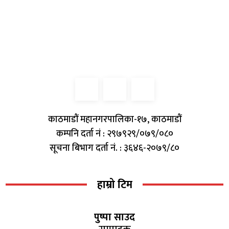
काठमाडौं महानगरपालिका-१७, काठमाडौं
कम्पनि दर्ता नं : २९७९२९/०७९/०८०
सूचना बिभाग दर्ता नं. : ३६४६-२०७९/८०
हाम्रो टिम
पुष्पा साउद