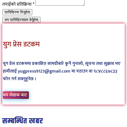
तपाईंको प्रतिक्रिया
*
प्रतिक्रिया दिनुहोस्
थप प्रतिक्रियाहरु हेर्नुहोस्
युग प्रेस डटकम
युग प्रेस डटकममा प्रकाशित सामग्रीबारे कुनै गुनासो, सूचना तथा सुझाव भए
हामीलाई yugpress9123@gmail.com मा पठाउन वा ९८४८८६७८३३
फोन गर्न सक्नुहुनेछ ।
थप लेखक बाट
सम्बन्धित खबर