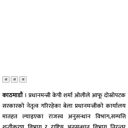
अ
अ
अ
काठमाडौं
। प्रधानमन्त्री केपी शर्मा ओलीले आफू दोस्रोपटक
सरकारको नेतृत्व गरिरहेका बेला प्रधानमन्त्रीको कार्यालय
मातहत ल्याइएका राजस्व अनुसन्धान विभाग,सम्पत्ति
शुद्धीकरण विभाग र राष्ट्रिय अनुसन्धान विभाग निरन्तर