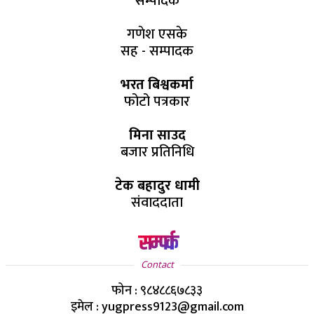
सम्पादक
गणेश एसके
सह - सम्पादक
भरत बिश्वकर्मा
फोटो पत्रकार
मिना साउद
बजार प्रतिनिधि
टेक बहादुर धामी
संवाददाता
सम्पर्क
Contact
फोन : ९८४८८६७८३३
इमेल : yugpress9123@gmail.com