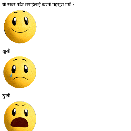
यो खबर पढेर तपाईलाई कस्तो महसुस भयो ?
खुसी
दुःखी