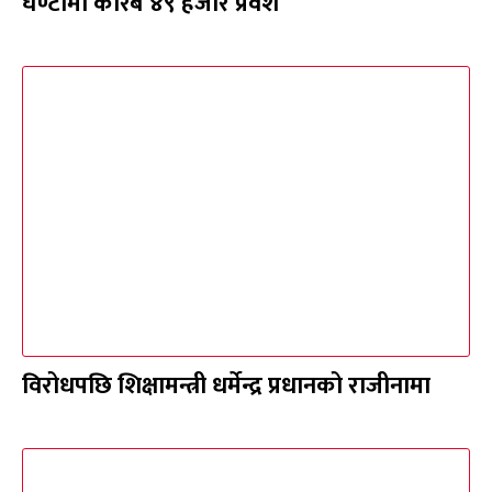
घण्टामा करिब ४९ हजार प्रवेश
विरोधपछि शिक्षामन्त्री धर्मेन्द्र प्रधानको राजीनामा