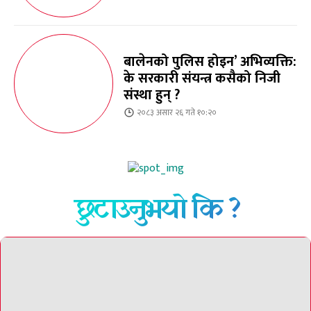
बालेनको पुलिस होइन’ अभिव्यक्ति:
के सरकारी संयन्त्र कसैको निजी
संस्था हुन् ?
२०८३ असार २६ गते १०:२०
छुटाउनुभयो कि ?