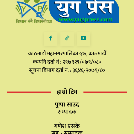
काठमाडौं महानगरपालिका-१७, काठमाडौं
कम्पनि दर्ता नं : २९७९२९/०७९/०८०
सूचना बिभाग दर्ता नं. : ३६४६-२०७९/८०
हाम्रो टिम
पुष्पा साउद
सम्पादक
गणेश एसके
सह - सम्पादक