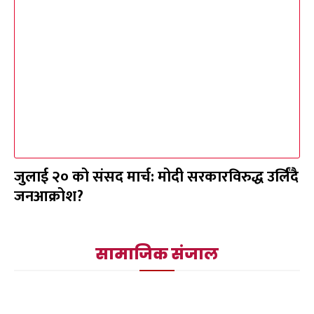
जुलाई २० को संसद मार्च: मोदी सरकारविरुद्ध उर्लिंदै
जनआक्रोश?
सामाजिक संजाल