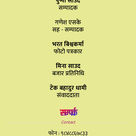
पुष्पा साउद
सम्पादक
गणेश एसके
सह - सम्पादक
भरत बिश्वकर्मा
फोटो पत्रकार
मिना साउद
बजार प्रतिनिधि
टेक बहादुर धामी
संवाददाता
सम्पर्क
Contact
फोन : ९८४८८६७८३३