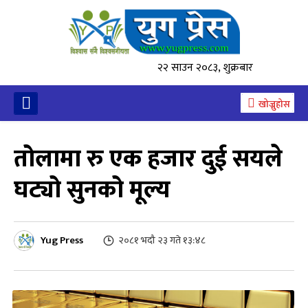
२२ साउन २०८३, शुक्रबार
खोज्नुहोस
तोलामा रु एक हजार दुई सयले
घट्यो सुनको मूल्य
Yug Press
२०८१ भदौ २३ गते १३:४८