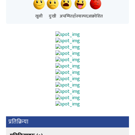
खुसी
दुःखी
अचम्मित
हाँस्यास्पद
आक्रोशित
प्रतिक्रिया