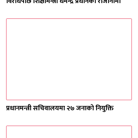
विरोधपछि शिक्षामन्त्री धर्मेन्द्र प्रधानको राजीनामा
प्रधानमन्त्री सचिवालयमा २७ जनाको नियुक्ति