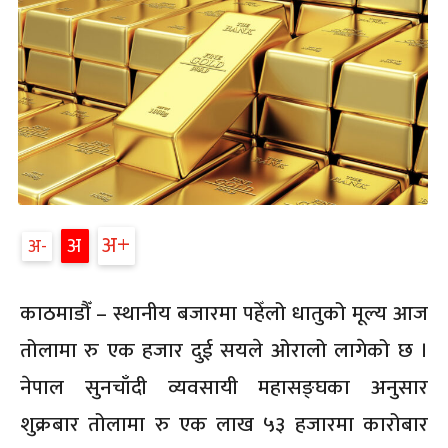
अ
अ
अ
काठमाडौँ – स्थानीय बजारमा पहेँलो धातुको मूल्य आज
तोलामा रु एक हजार दुई सयले ओरालो लागेको छ ।
नेपाल सुनचाँदी व्यवसायी महासङ्घका अनुसार
शुक्रबार तोलामा रु एक लाख ५३ हजारमा कारोबार