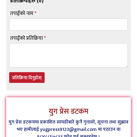
प्रतिक्रियाहरु (
०
)
तपाईंको नाम
*
तपाईंको प्रतिक्रिया
*
प्रतिक्रिया दिनुहोस्
युग प्रेस डटकम
युग प्रेस डटकममा प्रकाशित सामग्रीबारे कुनै गुनासो, सूचना तथा सुझाव
भए हामीलाई yugpress9123@gmail.com मा पठाउन वा
९८४८८६७८३३ फोन गर्न सक्नुहुनेछ ।