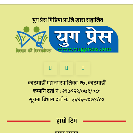
युग प्रेस मिडिया प्रा.लि द्धारा सञ्चालित
काठमाडौं महानगरपालिका-१७, काठमाडौं
कम्पनि दर्ता नं : २९७९२९/०७९/०८०
सूचना बिभाग दर्ता नं. : ३६४६-२०७९/८०
हाम्रो टिम