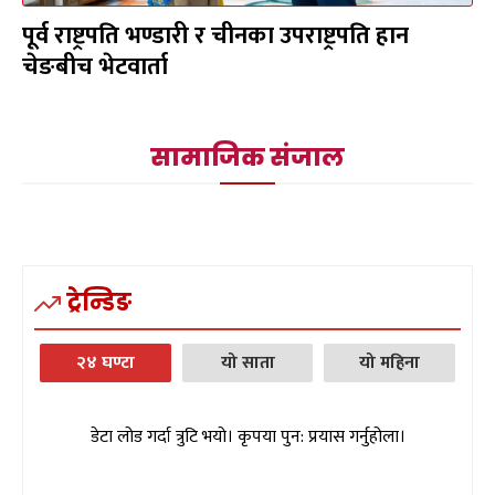
पूर्व राष्ट्रपति भण्डारी र चीनका उपराष्ट्रपति हान
चेङबीच भेटवार्ता
सामाजिक संजाल
ट्रेन्डिङ
२४ घण्टा
यो साता
यो महिना
डेटा लोड गर्दा त्रुटि भयो। कृपया पुन: प्रयास गर्नुहोला।