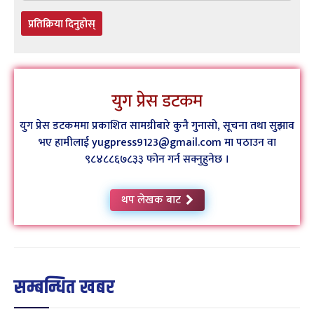
प्रतिक्रिया दिनुहोस्
युग प्रेस डटकम
युग प्रेस डटकममा प्रकाशित सामग्रीबारे कुनै गुनासो, सूचना तथा सुझाव
भए हामीलाई yugpress9123@gmail.com मा पठाउन वा
९८४८८६७८३३ फोन गर्न सक्नुहुनेछ ।
थप लेखक बाट
सम्बन्धित खबर