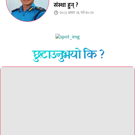
संस्था हुन् ?
२०८३ असार २६ गते १०:२०
छुटाउनुभयो कि ?