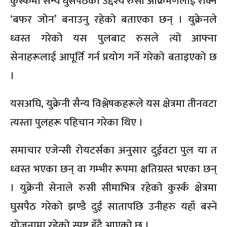
कुर्स्कमा सैन्य घुसपैठको उद्देश्य रुसी आक्रमणलाई रोक्न
‘बफर जोन’ बनाउनु रहेको बताएका छन् । युक्रेनले
ध्वस्त गरेको यस पुलबाट रुसले त्यो आफ्ना
सेनाहरूलाई आपूर्ति गर्न प्रयोग गर्ने गरेको बताइएको छ
।
यसअघि, युक्रेनी सैन्य विश्लेषकहरूले यस क्षेत्रमा तीनवटा
त्यस्ता पुलहरू पहिचान गरेका थिए ।
समाचार एजेन्सी रोयटर्सका अनुसार दुईवटा पुल या त
ध्वस्त भएका छन् वा गम्भीर रूपमा क्षतिग्रस्त भएका छन्
। युक्रेनी सेनाले रुसी सीमाभित्र रहेको कुर्स्क क्षेत्रमा
घुसपैठ गरेको झण्डै दुई सातापछि उनीहरु यहाँ बस्ने
योजनामा ​​रहेको स्पष्ट हुँदै आएको छ ।