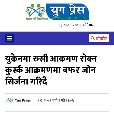
२३ साउन २०८३, शनिबार
खोज्नुहोस
युक्रेनमा रुसी आक्रमण रोक्न
कुर्स्क आक्रमणमा बफर जोन
सिर्जना गरिँदै
Yug Press
२०८१ भदौ ३ गते ११:०५