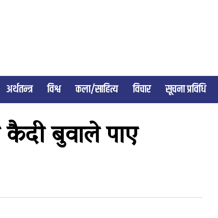
अर्थतन्त्र
विश्व
कला/साहित्य
विचार
सूचना प्रविधि
ि कैदी बुवाले पाए