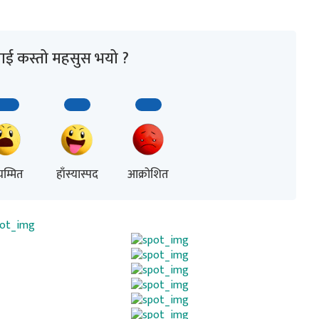
ाई कस्तो महसुस भयो ?
म्मित
हाँस्यास्पद
आक्रोशित