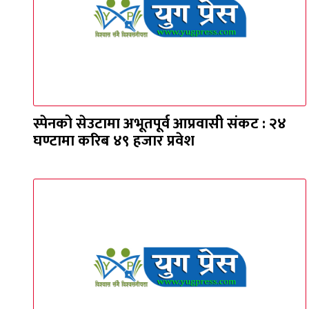
स्पेनको सेउटामा अभूतपूर्व आप्रवासी संकट : २४
घण्टामा करिब ४९ हजार प्रवेश