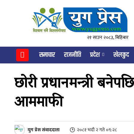
२१ साउन २०८३, बिहिबार
समाचार
राजनीति
प्रदेश
खेलकुद
छोरी प्रधानमन्त्री बनेपछ
आममाफी
युग प्रेस संवाददाता
२०८१ भदौ २ गते ०९:२८