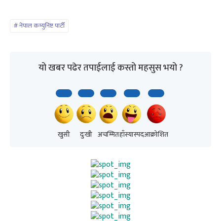
नेपाल कम्युनिष्ट पार्टी
यो खबर पढेर तपाईलाई कस्तो महसुस भयो ?
खुसी
दुःखी
अचम्मित
हाँस्यास्पद
आक्रोशित