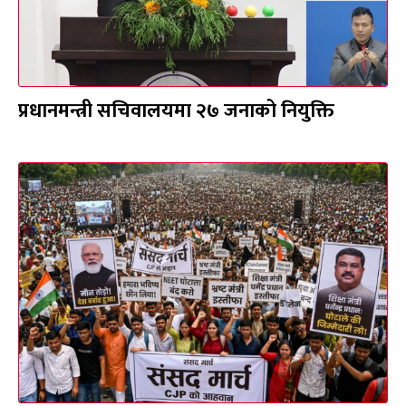
प्रधानमन्त्री सचिवालयमा २७ जनाको नियुक्ति