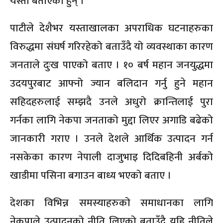
यस्तो बताएका हुन् ।
पाटीले देशैभर यस्ताखालका अपराधिक घटनाहरुका
विरुद्धमा संघर्ष गरिरहेको बताउँदै यो व्यवस्थाका कारण
जनताले दुःख पाएको बताए । १० बर्ष महान जनयुद्धमा
उदयपुरबाट आफ्नो ज्यान बलिदान गर्नु हुने महान
सहिदहरुलाई सम्झदै उनले अधुरो क्रान्तिलाई पुरा
गर्नका लागि नेकपा जनताको मुद्दा लिएर अगाडि बढेको
जानकारी गराए । उनले देशले आर्थिक उत्पादन गर्न
नसकेका कारण नेपाली दाजुभाइ दिदिबहिनी अर्बको
खाडीमा पसिना बगाउन बाध्य भएको बताए ।
देशका विभिन्न समस्याहरुको समाधानका लागि
नेकपाले उत्पादनको नीति लिएको बताउँदै यहि नीतिले