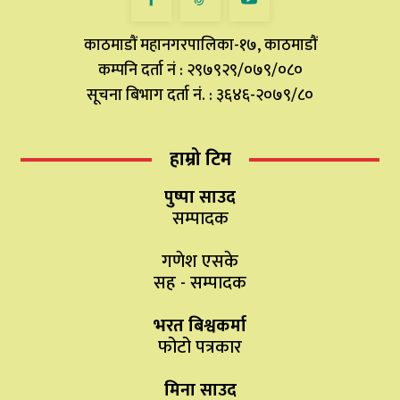
काठमाडौं महानगरपालिका-१७, काठमाडौं
कम्पनि दर्ता नं : २९७९२९/०७९/०८०
सूचना बिभाग दर्ता नं. : ३६४६-२०७९/८०
हाम्रो टिम
पुष्पा साउद
सम्पादक
गणेश एसके
सह - सम्पादक
भरत बिश्वकर्मा
फोटो पत्रकार
मिना साउद