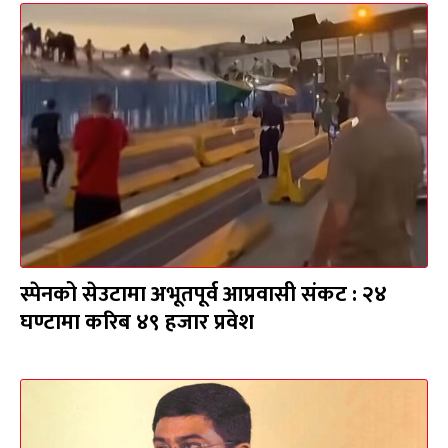
स्पेनको सेउटामा अभूतपूर्व आप्रवासी संकट : २४
घण्टामा करिब ४९ हजार प्रवेश