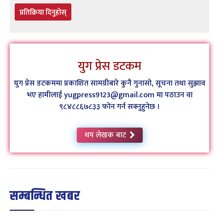
प्रतिक्रिया दिनुहोस्
युग प्रेस डटकम
युग प्रेस डटकममा प्रकाशित सामग्रीबारे कुनै गुनासो, सूचना तथा सुझाव
भए हामीलाई yugpress9123@gmail.com मा पठाउन वा
९८४८८६७८३३ फोन गर्न सक्नुहुनेछ ।
थप लेखक बाट
सम्बन्धित खबर