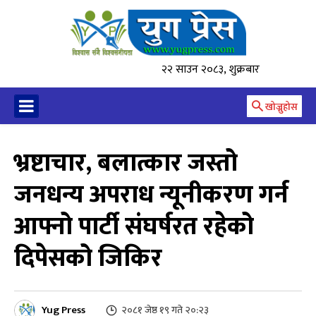
२२ साउन २०८३, शुक्रबार
खोज्नुहोस
भ्रष्टाचार, बलात्कार जस्तो
जनधन्य अपराध न्यूनीकरण गर्न
आफ्नो पार्टी संघर्षरत रहेको
दिपेसको जिकिर
Yug Press
२०८१ जेष्ठ १९ गते २०:२३