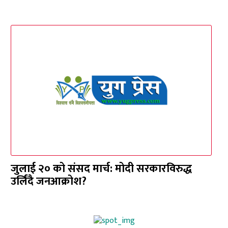
जुलाई २० को संसद मार्च: मोदी सरकारविरुद्ध
उर्लिंदै जनआक्रोश?