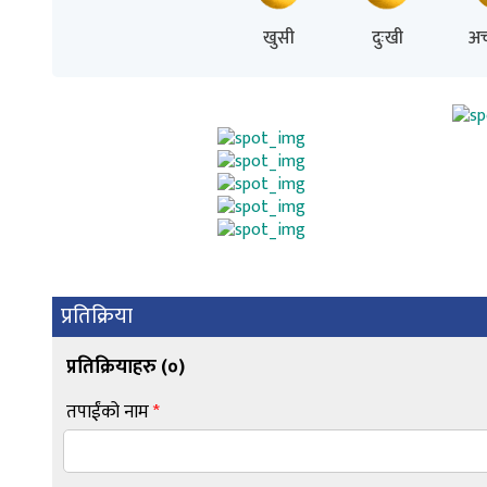
खुसी
दुःखी
अच
प्रतिक्रिया
प्रतिक्रियाहरु (
०
)
तपाईंको नाम
*