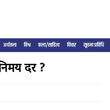
अर्थतन्त्र
विश्व
कला/साहित्य
विचार
सूचना प्रविधि
विनिमय दर ?