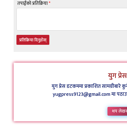
तपाईंको प्रतिक्रिया
*
प्रतिक्रिया दिनुहोस्
युग प्र
युग प्रेस डटकममा प्रकाशित सामग्रीबारे 
yugpress9123@gmail.com मा पठाउन व
थप लेख