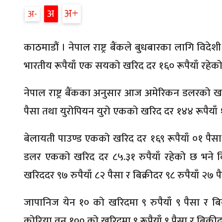
अ
अ
अ
काठमाडौं । नेपाल राष्ट्र बैंकले बुधबारका लागि विद
भारतीय रूपैयाँ एक सयको खरिद दर १६० रूपैयाँ रहेको 
नेपाल राष्ट्र बैंकका अनुसार आज अमेरिकन डलरको खरिद 
पैसा तथा युरोपियन युरो एकको खरिद दर १४४ रूपैयाँ १४
बेलायती पाउण्ड एकको खरिद दर १६९ रूपैयाँ ०१ पैसा र 
डलर एकको खरिद दर ८५.३१ रुपैयाँ रहेको छ भने बि
खरिददर ९७ रुपैयाँ ८२ पैसा र बिक्रीदर ९८ रुपैयाँ २७ 
जापानिज येन १० को खरिदमा ९ रुपैयाँ ९ पैसा र बिक्र
कोरिया वन १०० को खरिदमा ९ रूपैयाँ ९ पैसा र बिक्रीदर