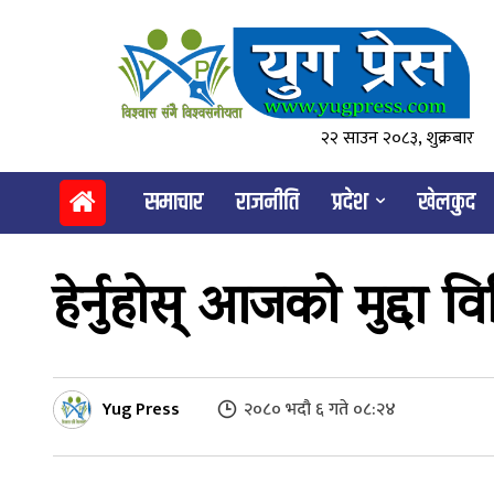
२२ साउन २०८३, शुक्रबार
समाचार
राजनीति
प्रदेश
खेलकुद
हेर्नुहोस् आजको मुद्दा 
Yug Press
२०८० भदौ ६ गते ०८:२४