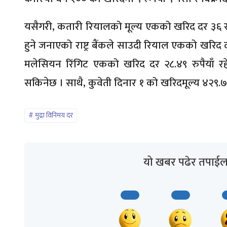
यसैगरी, कतारी रियालको मूल्य एकको खरिद दर ३६ रूपैय
हुने जनाएको राष्ट्र बैंकले साउदी रियाल एकको खरिद द
मलेसियन रिंगिट एकको खरिद दर २८.४९ रुपैयाँ रहेक
सकिनेछ । साथै, कुवेती दिनार १ को खरिदमूल्य ४२९.
मुद्रा विनिमय दर
यो खबर पढेर तपाईल