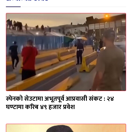
स्पेनको सेउटामा अभूतपूर्व आप्रवासी संकट : २४
घण्टामा करिब ४९ हजार प्रवेश