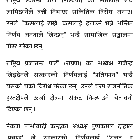
राष्ट्रिय स्वतन्त्र पार्टी (रास्वपा) का सभापति रवि
लामिछानेले बत्ती निभाएर सांकेतिक विरोध जनाए।
उनले “कसलाई राख्ने, कसलाई हटाउने भन्ने अन्तिम
निर्णय जनताले लिन्छन्” भन्दै सामाजिक सञ्जालमा
पोस्ट गरेका छन् ।
राष्ट्रिय प्रजातन्त्र पार्टी (राप्रपा) का अध्यक्ष राजेन्द्र
लिङ्देनले सरकारको निर्णयलाई “प्रतिगमन” भन्दै
यसको चर्को विरोध गरेका छन्। उनले चरम राजनीतिक
हस्तक्षेपले ऊर्जा क्षेत्रमा संकट निम्त्याउने चेतावनी
दिएका छन् ।
नेकपा माओवादी केन्द्रका अध्यक्ष पुष्पकमल दाहाल
‘प्रचण्ड’ ले सरकारको निर्णयलाई “गलत र