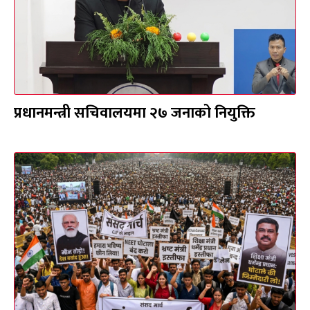
प्रधानमन्त्री सचिवालयमा २७ जनाको नियुक्ति