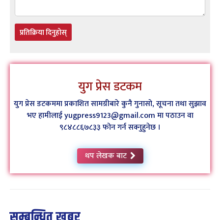
प्रतिक्रिया दिनुहोस्
युग प्रेस डटकम
युग प्रेस डटकममा प्रकाशित सामग्रीबारे कुनै गुनासो, सूचना तथा सुझाव
भए हामीलाई yugpress9123@gmail.com मा पठाउन वा
९८४८८६७८३३ फोन गर्न सक्नुहुनेछ ।
थप लेखक बाट
सम्बन्धित खबर