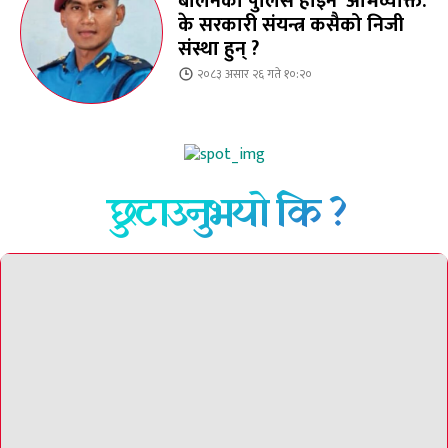
बालेनको पुलिस होइन’ अभिव्यक्ति:
के सरकारी संयन्त्र कसैको निजी
संस्था हुन् ?
२०८३ असार २६ गते १०:२०
छुटाउनुभयो कि ?