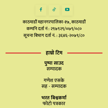
काठमाडौं महानगरपालिका-१७, काठमाडौं
कम्पनि दर्ता नं : २९७९२९/०७९/०८०
सूचना बिभाग दर्ता नं. : ३६४६-२०७९/८०
हाम्रो टिम
पुष्पा साउद
सम्पादक
गणेश एसके
सह - सम्पादक
भरत बिश्वकर्मा
फोटो पत्रकार