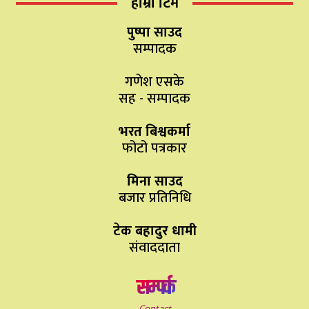
हाम्रो टिम
पुष्पा साउद
सम्पादक
गणेश एसके
सह - सम्पादक
भरत बिश्वकर्मा
फोटो पत्रकार
मिना साउद
बजार प्रतिनिधि
टेक बहादुर धामी
संवाददाता
सम्पर्क
Contact