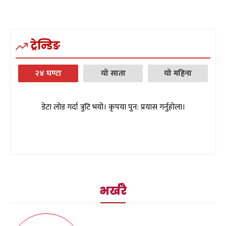
ट्रेन्डिङ
२४ घण्टा
यो साता
यो महिना
डेटा लोड गर्दा त्रुटि भयो। कृपया पुन: प्रयास गर्नुहोला।
भर्खरै