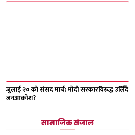
जुलाई २० को संसद मार्च: मोदी सरकारविरुद्ध उर्लिंदै
जनआक्रोश?
सामाजिक संजाल