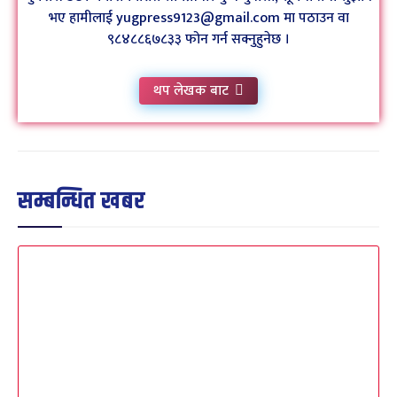
भए हामीलाई yugpress9123@gmail.com मा पठाउन वा
९८४८८६७८३३ फोन गर्न सक्नुहुनेछ ।
थप लेखक बाट
सम्बन्धित खबर