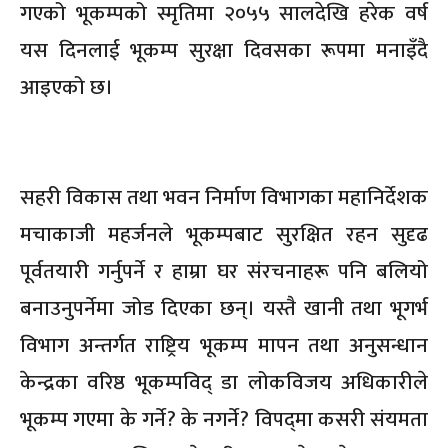
गएको भूकम्पको स्मृतिमा २०५५ सालदेखि हरेक वर्ष
यस दिनलाई भूकम्प सुरक्षा दिवसका रूपमा मनाइँदै
आइएको छ।
सहरी विकास तथा भवन निर्माण विभागका महानिर्देशक
मचाकाजी महर्जनले भूकम्पबाट सुरक्षित रहन सुदृढ
पूर्वतयारी गर्नुपर्ने र हाम्रा घर संरचनाहरू पनि बलियो
बनाउनुपर्नेमा जोड दिएका छन्। यस्तै खानी तथा भूगर्भ
विभाग अन्तर्गत राष्ट्रिय भूकम्प मापन तथा अनुसन्धान
केन्द्रका वरिष्ठ भूकम्पविद् डा लोकविजय अधिकारीले
भूकम्प गएमा के गर्ने? के नगर्ने? विपद्‌मा कसरी संयमता