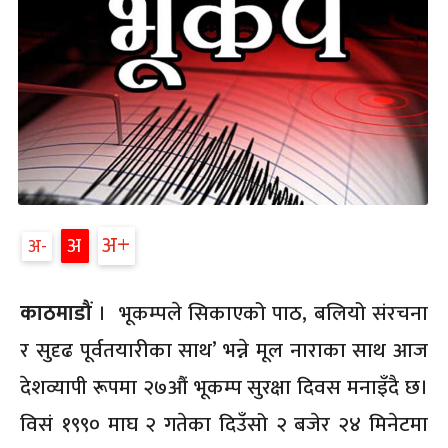
अ
अ
अ
काठमाडौं
। भूकम्पले सिकाएको पाठ, बलियो संरचना
र सुदृढ पूर्वतयारीका साथ’ भन्ने मूल नाराका साथ आज
देशव्यापी रूपमा २७औं भूकम्प सुरक्षा दिवस मनाइँदै छ।
विसं १९९० माघ २ गतेका दिउँसो २ बजेर २४ मिनेटमा