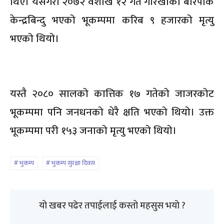
थिए। यसैगरी २०७२ वैशाख १२ गते गोरखाको बारपाक
केन्द्रबिन्दु भएको भूकम्पमा करिब ९ हजारको मृत्यु
भएको थियो।
यस्तै २०८० सालको कात्तिक १७ गतेको जाजरकोट
भूकम्पमा पनि जनधनको धेरै क्षति भएको थियो। उक्त
भूकम्पमा परी १५३ जनाको मृत्यु भएको थियो।
भुकम्प
भुकम्प सुरक्षा दिवस
यो खबर पढेर तपाईलाई कस्तो महसुस भयो ?