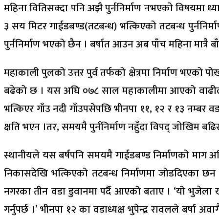
महिना वितिसक्दा पनि अझै पुर्ननिर्माण नभएको विषयमा ध्या
३ सय मिटर गाईडबण्ड(तटबन्ध) भत्किएको तटबन्ध पुर्ननिर्म
पुर्ननिर्माण भएको छैन । बर्षात आउन अब पाँच महिना मात्रै 
महाकाली पुलको उत्तर पुर्व तर्फको क्षेत्रमा निर्माण भएको पोख
बढेको छ । यस अघि ०७८ साल महाकालीमा आएको वाढीले भीमदत
भत्किएर गाँउ नदी गाँउपसेपछि भीनपा ११, १२ र १३ नम्बर व
क्षति भएन ।तर, समयमै पुर्ननिर्माण नहुँदा विपद् जोखिम बढि
स्थानीयले यस बर्षपनि समयमै गाईडबण्ड निर्माणको माग अ
निकासदेखि भत्किएको तटबन्ध निर्माणमा जोडदिएका छन ।
नगरका तीन वडा डुवानमा पर्दै आएको बताए । ‘यो भुजेला 
गर्नुपर्छ ।’ भीनपा १२ का वडाध्यक्ष भुपेन्द्र रावलले बर्ष