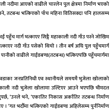
ाली नदीमा आएको वाढीले चारलेन पुल क्षेत्रमा निर्माण भएको
 भने, तटबन्ध भत्किएको पाँच महिना वितिसक्दा पनि हालसम्म
 नभई पहुँच मार्ग भत्काएर सिङ्गै महाकाली नदी गाँउ पस्ने जोखिम
ाएर नदी गाँउ पसेको थियो । तीन बर्ष अघि पुल पहुँचमार्ग
 पानीको वाढीले गाईडबण्ड(तटबन्ध) भत्किएपछि पहुँचमार्गमा
३ वडाका जनप्रतिनिधी एव स्थानीयले समयमै भुजेला खोलाको
ाकाली नदी भुजेला खोलामा उल्टिएर आउने भएपछि भीमदत्त
्छ, ‘उनले भने, ‘एकातिर निकास अर्कातिर तटबन्ध निर्माण
ताए । ‘गत भदौँमा भत्किएको गाईडबण्ड अहिलेसम्म पुर्ननिर्माण