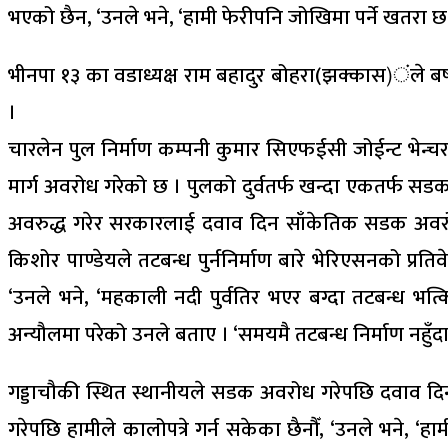
भएको छैन, ‘उनले भने, ‘हामी फेरीपनि जोखिमा पर्ने खतरा छ
भीनपा १३ का वडाध्यक्ष राम बहादुर बोहरा(झक्कास)ंले बर्
।
चारलेन पुल निर्माण कम्पनी कुमार सिएफईसी जोईन्ट भेन्च
मार्ग अवरोध गरेको छ । पुलको दुर्वतर्फ खन्दा एकतर्फ सड
अवरुद्ध गरेर सरकारलाई दवाव दिन साँकेतिक सडक अवरोध
किशोर पाण्डेयले तटबन्ध पुर्ननिर्माण बारे भेरिएसनको प्
‘उनले भने, ‘महकाली नदी पुर्वतिर भएर बग्दा तटबन्ध भत्क
अन्यौलमा परेको उनले बताए । ‘समयमै तटबन्ध निर्माण नहुँद
गड्डाचौकी स्थित स्थानीयले सडक अवरोध गरेपछि दवाव दिन
गरेपछि हामीले कालोपत्रे गर्न सकेका छैनौँ, ‘उनले भने, 