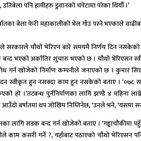
, उतिबेला पनि हामीहरु डुवानको चपेटामा परेका थियौँ ।’
षातका बेला फेरी महाकालीको भेल गाँउ पस्ने भएकाले वाढीबा
रले सरकारले चौथो भेरिएन बारे समयमै निर्णय दिन नसकेको
क बन्द भएको अर्कातिर शुचारु भएको छ । चौथो भेरिएसन स्व
 गर्न खोजेको निर्माण कम्पनीले जनाएको छ । कुमार सिए
रतिवेदन स्वीकृत हुन नसक्दा काम हुन नसकेको बताए । ‘०७८ स
िएको हो ।’तटबन्ध पुर्ननिर्माणका लागि झण्डै ४ महिना लाग
ा आउँदो बर्षातमा थप जोखिम निम्तिनेछ, ‘उनले भने, ‘यसमा सर
का लागि सडक बन्द गर्न खोजेको बताए । ‘गड्डाचौकीमा पहु
‘हामीले काम कसरी गर्ने ?, यहाँबाट पठाएको चौथो भेरिएसन प