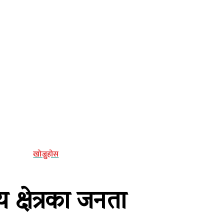
्य
खोज्नुहोस
क्षेत्रका जनता