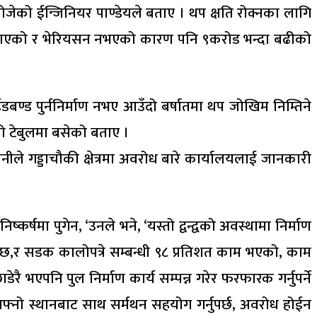
ोजेको ईन्जिनियर पाण्डेयले बताए । थप क्षति रोक्नका लागि
ी नपाएको र भेरियसन नभएको कारण पनि ९करोड भन्दा बढीको
्ड पुर्ननिर्माण नभए आउँदो बर्षातमा थप जोखिम निम्तिने
को टेबुलमा बसेको बताए ।
ीले गड्डाचौकी क्षेत्रमा अवरोध बारे कार्यालयलाई जानकारी
षमा पुगेन, ‘उनले भने, ‘यस्तो द्वन्द्वको अवस्थामा निर्माण
छ,र सडक कालोपत्रे सम्बन्धी ९८ प्रतिशत काम भएको, काम
 भएपनि पुल निर्माण कार्य सम्पन्न गरेर फरफारक गर्नुपर्ने
आफ्नो स्थानबाट साथ सर्मथन सहयोग गर्नुपर्छ, अवरोध होईन