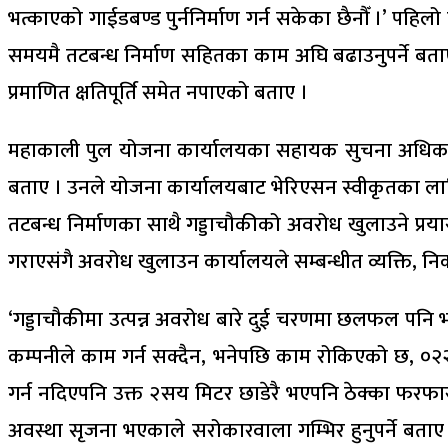
भत्काएको गाईडबण्ड पुर्ननिर्माण गर्न सकेका छैनौँ ।’ पह
समयमै तटबन्ध निर्माण सहितका काम अघि बढाउनुपर्ने बत
प्रमाणित क्षतिपूर्ति समेत नपाएको बताए ।
महाकाली पुल योजना कार्यालयका सहायक सुचना अधिकारी सव
बताए । उनले योजना कार्यालयबाट भेरिएसन स्वीकृतका लागि वि
तटबन्ध निर्माणका साथै गड्डाचौकीको अवरोध खुलाउने प्रया
गराएसंगै अवरोध खुलाउन कार्यालयले सम्बन्धीत व्यक्ति, नि
‘गड्डाचौकीमा उत्पन्न अवरोध बारे दुई चरणमा छलफल पनि भयो,
कम्पनीले काम गर्न सक्दैन, भनेपछि काम रोकिएको छ, ०२
गर्न नदिएपनि उक्त २सय मिटर छाडेरै भएपनि ठेक्का फरफारक 
अवस्था सृजना भएकाले सरोकारवाला गम्भिर हुनुपर्ने बताए