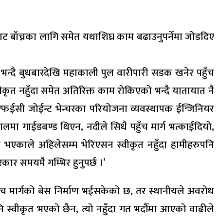
ट बाँच्नका लागि समेत यथाशिघ्र काम बढाउनुपर्नेमा जोडदिए
 भन्दै बुधबारदेखि महाकाली पुल वारीपारी सडक खनेर पहुँच
ीकृत नहुँदा समेत अतिरिक्त काम रोकिएको भन्दै यातायात नै
फईसी जोईन्ट भेन्चरका परियोजना व्यवस्थापक ईन्जिनियर
ालमा गाईडबण्ड थिएन, नदीले सिधै पहुँच मार्ग भत्काईदियो,
्ने भएकाले अहिलेसम्म भेरिएसन स्वीकृत नहुँदा हामीहरुपनि
कार समयमै गम्भिर हुनुपर्छ ।’
ँच मार्गको बेस निर्माण भईसकेको छ, तर स्थानीयले अवरोध
नि स्वीकृत भएको छैन, त्यो नहुँदा गत भदौँमा आएको वाढीले