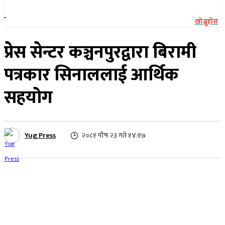
खोज्नुहोस
प्रेस सेन्टर कञ्चनपुरद्वारा बिरामी
पत्रकार सिनाललाई आर्थिक
सहयोग
Yug Press
२०८१ पौष २३ गते १४:१७