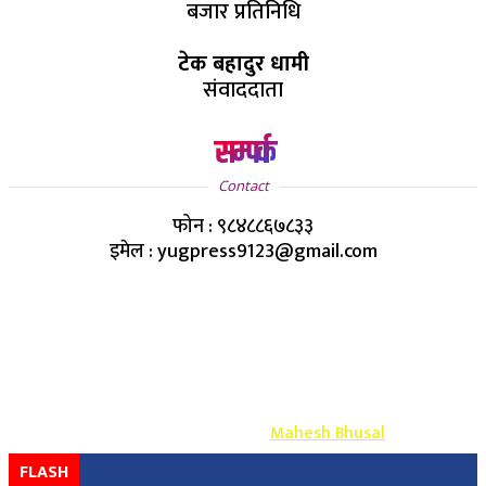
बजार प्रतिनिधि
टेक बहादुर धामी
संवाददाता
सम्पर्क
Contact
फोन : ९८४८८६७८३३
इमेल : yugpress9123@gmail.com
Copyright ©
2026
- युग प्रेस सर्वाधिकार सुरक्षित
Design & Develop By-
Mahesh Bhusal
FLASH