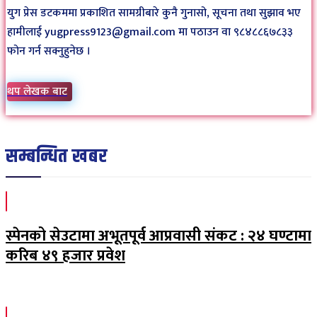
युग प्रेस डटकममा प्रकाशित सामग्रीबारे कुनै गुनासो, सूचना तथा सुझाव भए
हामीलाई yugpress9123@gmail.com मा पठाउन वा ९८४८८६७८३३
फोन गर्न सक्नुहुनेछ ।
थप लेखक बाट
सम्बन्धित खबर
स्पेनको सेउटामा अभूतपूर्व आप्रवासी संकट : २४ घण्टामा
करिब ४९ हजार प्रवेश