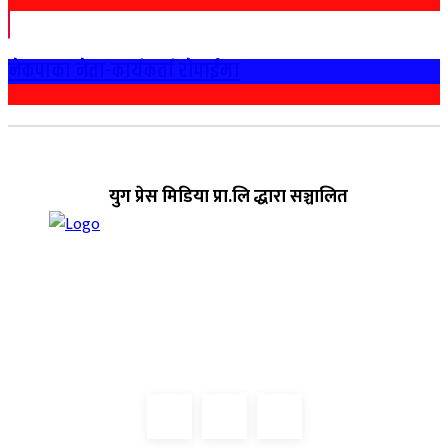
नेकपाका नेता-कार्यकर्ता राेपाईमा
युग प्रेस मिडिया प्रा.लि द्धारा सञ्चालित