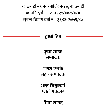
काठमाडौं महानगरपालिका-१७, काठमाडौं
कम्पनि दर्ता नं : २९७९२९/०७९/०८०
सूचना बिभाग दर्ता नं. : ३६४६-२०७९/८०
हाम्रो टिम
पुष्पा साउद
सम्पादक
गणेश एसके
सह - सम्पादक
भरत बिश्वकर्मा
फोटो पत्रकार
मिना साउद