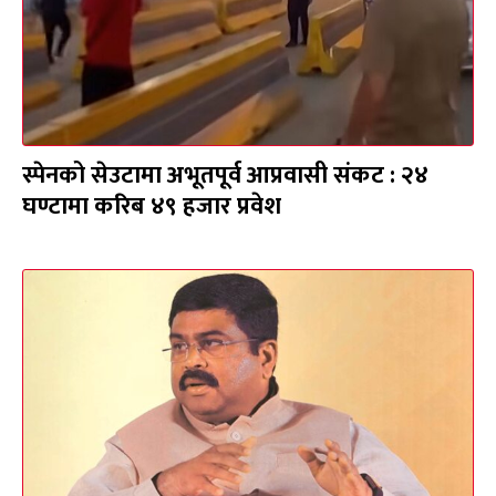
स्पेनको सेउटामा अभूतपूर्व आप्रवासी संकट : २४
घण्टामा करिब ४९ हजार प्रवेश