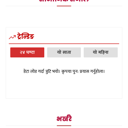
ट्रेन्डिङ
२४ घण्टा
यो साता
यो महिना
डेटा लोड गर्दा त्रुटि भयो। कृपया पुन: प्रयास गर्नुहोला।
भर्खरै