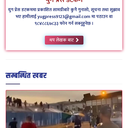
युग प्रेस डटकममा प्रकाशित सामग्रीबारे कुनै गुनासो, सूचना तथा सुझाव
भए हामीलाई yugpress9123@gmail.com मा पठाउन वा
९८४८८६७८३३ फोन गर्न सक्नुहुनेछ ।
थप लेखक बाट
सम्बन्धित खबर