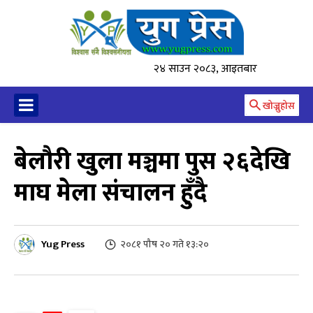
२४ साउन २०८३, आइतबार
खोज्नुहोस
बेलौरी खुला मञ्चमा पुस २६देखि
माघ मेला संचालन हुँदै
Yug Press
२०८१ पौष २० गते १३:२०