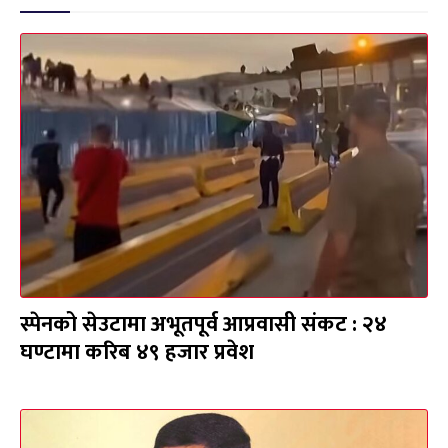
स्पेनको सेउटामा अभूतपूर्व आप्रवासी संकट : २४
घण्टामा करिब ४९ हजार प्रवेश