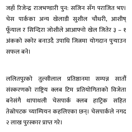
जहाँ रिजेन्द्र राजभण्डारी पुन: सजिन सँग पराजित भए।
चेस पार्कका अन्य खेलाडी सुशील चौधरी, आशीष्
फूँयाल र सिन्दिरा जोशीले आआफ्नो खेल जितेर ३ – १
अंकको स्कोर बनाउदै उपाधि जित्नमा योगदान पुर्‍याउन
सफल बने।
ललितपुरको तुल्सीलाल प्रतिष्ठानमा सम्पन्न सातौं
संस्करणको राष्ट्रिय क्लब टिम प्रतियोगिताको विजेता
बनेसंगै थापाथली चेसपार्क क्लब हाट्रिक सहित
तेस्रोपटक च्याम्पियन कहलिएका छन्। चेसपार्कले नगद
२ लाख पुरस्कार प्राप्त गरे।