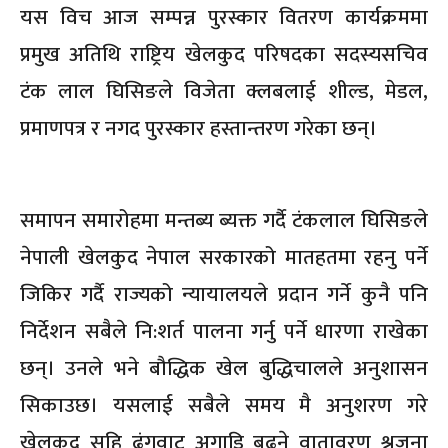
यस विच आज सम्पन्न पुरस्कार वितरण कार्यक्रममा
प्रमुख अतिथि राष्ट्रिय खेलकुद परिषदका सदस्यसचिव
टंक लाल घिसिङले विजेता क्लबलाई शील्ड, मेडल,
प्रमाणपत्र र नगद पुरस्कार हस्तान्तरण गरेका छन्।
समापन समारोहमा मन्तब्य ब्यक्त गर्दै टंकलाल घिसिङले
नेपाली खेलकुद नेपाल सरकारको मातहतमा रहनु पर्ने
जिकिर गर्दै राज्यको न्यायालयले प्रदान गर्ने कुनै पनि
निर्देशन सबैले नि:शर्त पालना गर्नु पर्ने धारणा राखेका
छन्। उनले भने बौद्धिक खेल बुद्धिचालले अनुशासन
सिकाउछ। यसलाई सबैले समय मै अनुशरण गरे
खेलकुद सहि ढंगवाट अगाडि बढ्ने वातावरण श्रृजना