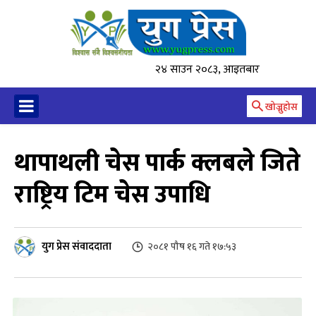
२४ साउन २०८३, आइतबार
खोज्नुहोस
थापाथली चेस पार्क क्लबले जिते
राष्ट्रिय टिम चेस उपाधि
युग प्रेस संवाददाता
२०८१ पौष १६ गते १७:५३