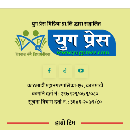
युग प्रेस मिडिया प्रा.लि द्धारा सञ्चालित
काठमाडौं महानगरपालिका-१७, काठमाडौं
कम्पनि दर्ता नं : २९७९२९/०७९/०८०
सूचना बिभाग दर्ता नं. : ३६४६-२०७९/८०
हाम्रो टिम