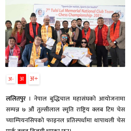
अ
अ
अ
ललितपुर
। नेपाल बुद्धिचाल महासंघको आयोजनामा
सम्पन्न ७ औं तुल्सीलाल स्मृति राष्ट्रिय क्लब टिम चेस
च्याम्पियनसिपको फाइनल प्रतिस्पर्धामा थापाथली चेस