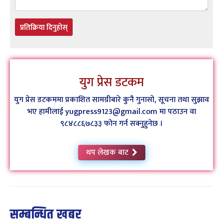
प्रतिक्रिया दिनुहोस्
युग प्रेस डटकम
युग प्रेस डटकममा प्रकाशित सामग्रीबारे कुनै गुनासो, सूचना तथा सुझाव
भए हामीलाई yugpress9123@gmail.com मा पठाउन वा
९८४८८६७८३३ फोन गर्न सक्नुहुनेछ ।
थप लेखक बाट
सम्बन्धित खबर