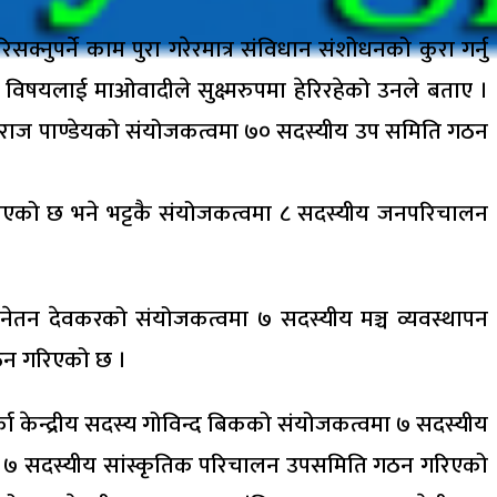
क्नुपर्ने काम पुरा गरेरमात्र संविधान संशोधनको कुरा गर्नु
 विषयलाई माओवादीले सुक्ष्मरुपमा हेरिरहेको उनले बताए ।
मराज पाण्डेयको संयोजकत्वमा ७० सदस्यीय उप समिति गठन
 गरिएको छ भने भट्टकै संयोजकत्वमा ८ सदस्यीय जनपरिचालन
नेतन देवकरको संयोजकत्वमा ७ सदस्यीय मञ्च व्यवस्थापन
ठन गरिएको छ ।
ा केन्द्रीय सदस्य गोविन्द बिकको संयोजकत्वमा ७ सदस्यीय
मा ७ सदस्यीय सांस्कृतिक परिचालन उपसमिति गठन गरिएको