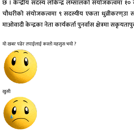
छ । केन्द्रीय सदस्य लोकेन्द्र लम्सालको संयोजकत्वमा 
चौधरीको संयोजकत्वमा ९ सदस्यीय एकता धुव्रीकरण्उा स
माओवादी केन्द्रका नेता कार्यकर्ता पुनर्वास क्षेत्रमा सकृयत
यो खबर पढेर तपाईलाई कस्तो महसुस भयो ?
खुसी