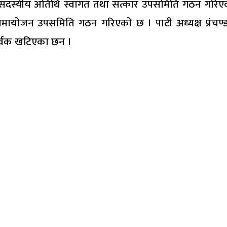
१० सदस्यीय अतिथि स्वागत तथा सत्कार उपसमिति गठन गरिए
मायोजन उपसमिति गठन गरिएको छ । पाटी अध्यक्ष प्रंचण्
ापुर्वक खटिएका छन ।