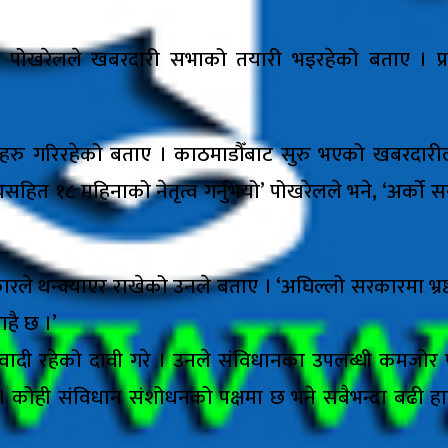
राजमणि पोखरेलले खबरदारी सभाको तयारी भइरहेको बताए ।
सभाहरु गरिरहेको बताए । काठमाडौँबाट सुरु भएको खबरदार
न्यायसहित १८ महिनाको नेतृत्व गर्नुभयो’ पोखरेलले भने, 
रकारले थन्क्याएर राखेको उनले बताए । ‘अघिल्लो सरकारमा भ
है छ ।’
ी रहेको दावी गरे । उनले संविधानका उपलब्धी कमजोर पार्न
 कोही संविधान संशोधनको पक्षमा छ भने सबैभन्दा बढी हाम्