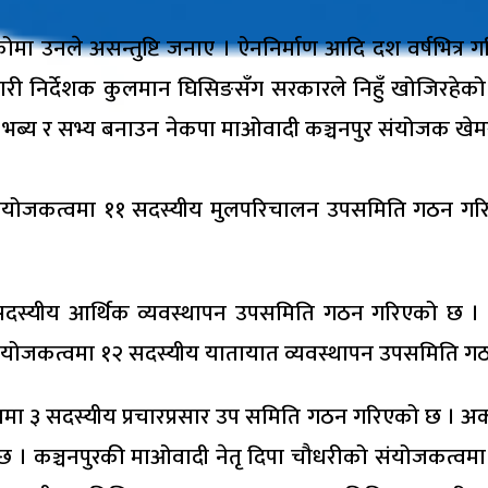
ोमा उनले असन्तुष्टि जनाए । ऐननिर्माण आदि दश वर्षभित्र गरिस
कारी निर्देशक कुलमान घिसिङसँग सरकारले निहुँ खोजिरहेको
 भब्य र सभ्य बनाउन नेकपा माओवादी कञ्चनपुर संयोजक खे
क्रम) संयोजकत्वमा ११ सदस्यीय मुलपरिचालन उपसमिति गठन
सदस्यीय आर्थिक व्यवस्थापन उपसमिति गठन गरिएको छ । 
ंयोजकत्वमा १२ सदस्यीय यातायात व्यवस्थापन उपसमिति ग
मा ३ सदस्यीय प्रचारप्रसार उप समिति गठन गरिएको छ । अर्क
छ । कञ्चनपुरकी माओवादी नेतृ दिपा चौधरीको संयोजकत्व