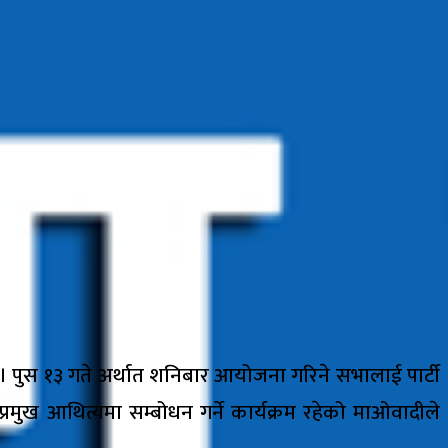
ो छ । पुस १३ गते अर्थात शनिबार आयोजना गरिने सभालाई पार्टी
डकै प्रमुख आथित्यमा सम्बोधन गर्ने कार्यक्रम रहेको माओवादीले