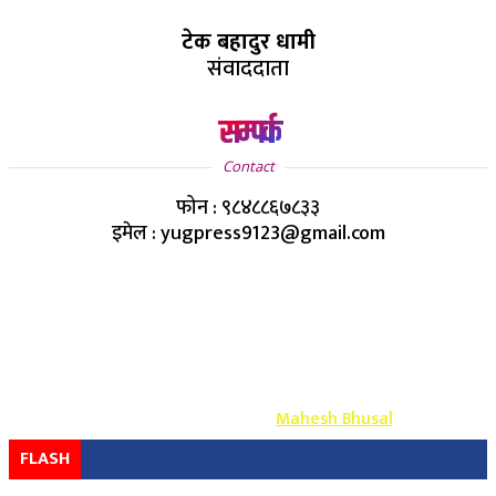
टेक बहादुर धामी
संवाददाता
सम्पर्क
Contact
फोन : ९८४८८६७८३३
इमेल : yugpress9123@gmail.com
Copyright ©
2026
- युग प्रेस सर्वाधिकार सुरक्षित
Design & Develop By-
Mahesh Bhusal
FLASH