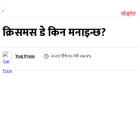
खोज्नुहोस
क्रिसमस डे किन मनाइन्छ?
Yug Press
२०८१ पौष १० गते ०७:४५