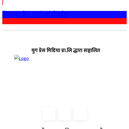
नेकपाका नेता-कार्यकर्ता राेपाईमा
युग प्रेस मिडिया प्रा.लि द्धारा सञ्चालित