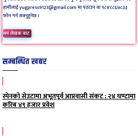
हामीलाई yugpress9123@gmail.com मा पठाउन वा ९८४८८६७८३३
फोन गर्न सक्नुहुनेछ ।
थप लेखक बाट
सम्बन्धित खबर
स्पेनको सेउटामा अभूतपूर्व आप्रवासी संकट : २४ घण्टामा
करिब ४९ हजार प्रवेश