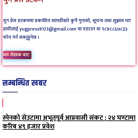
युग प्रेस डटकममा प्रकाशित सामग्रीबारे कुनै गुनासो, सूचना तथा सुझाव भए
हामीलाई yugpress9123@gmail.com मा पठाउन वा ९८४८८६७८३३
फोन गर्न सक्नुहुनेछ ।
थप लेखक बाट
सम्बन्धित खबर
स्पेनको सेउटामा अभूतपूर्व आप्रवासी संकट : २४ घण्टामा
करिब ४९ हजार प्रवेश