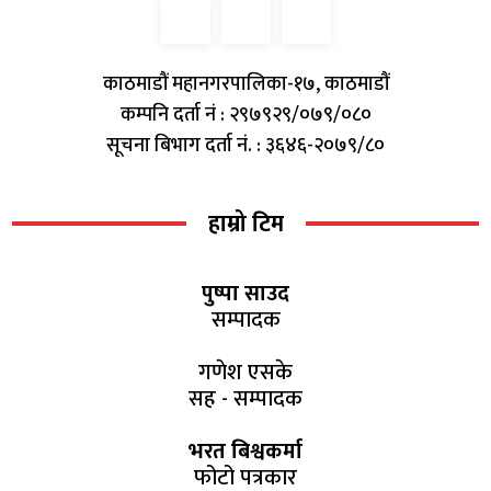
काठमाडौं महानगरपालिका-१७, काठमाडौं
कम्पनि दर्ता नं : २९७९२९/०७९/०८०
सूचना बिभाग दर्ता नं. : ३६४६-२०७९/८०
हाम्रो टिम
पुष्पा साउद
सम्पादक
गणेश एसके
सह - सम्पादक
भरत बिश्वकर्मा
फोटो पत्रकार