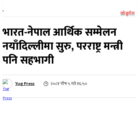
खोज्नुहोस
भारत-नेपाल आर्थिक सम्मेलन
नयाँदिल्लीमा सुरु, परराष्ट्र मन्त्री
पनि सहभागी
Yug Press
२०८१ पौष ५ गते १६:५०