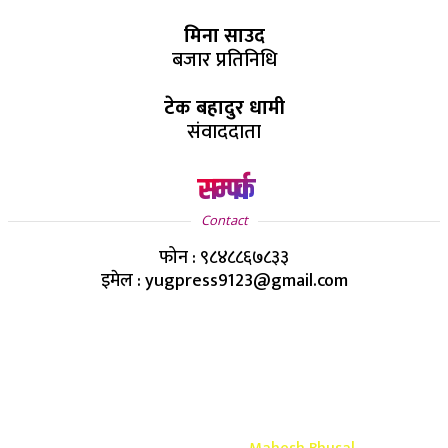
मिना साउद
बजार प्रतिनिधि
टेक बहादुर धामी
संवाददाता
सम्पर्क
Contact
फोन : ९८४८८६७८३३
इमेल : yugpress9123@gmail.com
Copyright ©
2026
- युग प्रेस सर्वाधिकार सुरक्षित