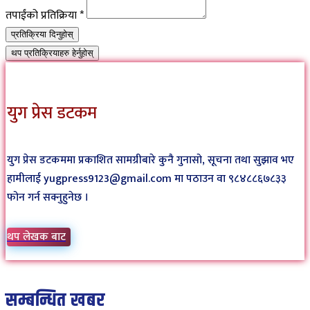
तपाईंको प्रतिक्रिया
*
प्रतिक्रिया दिनुहोस्
थप प्रतिक्रियाहरु हेर्नुहोस्
युग प्रेस डटकम
युग प्रेस डटकममा प्रकाशित सामग्रीबारे कुनै गुनासो, सूचना तथा सुझाव भए
हामीलाई yugpress9123@gmail.com मा पठाउन वा ९८४८८६७८३३
फोन गर्न सक्नुहुनेछ ।
थप लेखक बाट
सम्बन्धित खबर