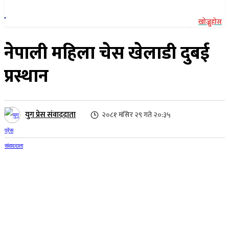
खोज्नुहोस
नेपाली महिला चेस खेलाडी दुबई
प्रस्थान
युग प्रेस संवाददाता
२०८१ मंसिर २९ गते २०:३५