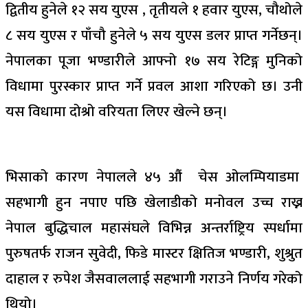
द्वितीय हुनेले १२ सय युएस , तृतीयले १ हवार युएस, चौथोले
८ सय युएस र पाँचौ हुनेले ५ सय युएस डलर प्राप्त गर्नेछन्।
नेपालका पूजा भण्डारीले आफ्नो १७ सय रेटिङ्ग मुनिको
विधामा पुरस्कार प्राप्त गर्ने प्रवल आशा गरिएको छ। उनी
यस विधामा दोश्रो वरियता लिएर खेल्ने छन्।
भिसाको कारण नेपालले ४५ औं चेस ओलम्पियाडमा
सहभागी हुन नपाए पछि खेलाडीको मनोवल उच्च राख्न
नेपाल बुद्धिचाल महासंघले विभिन्न अन्तर्राष्ट्रिय स्पर्धामा
पुरुषतर्फ राजन सुवेदी, फिडे मास्टर क्षितिज भण्डारी, शुश्रुत
दाहाल र रुपेश जैसवाललाई सहभागी गराउने निर्णय गरेको
थियो।