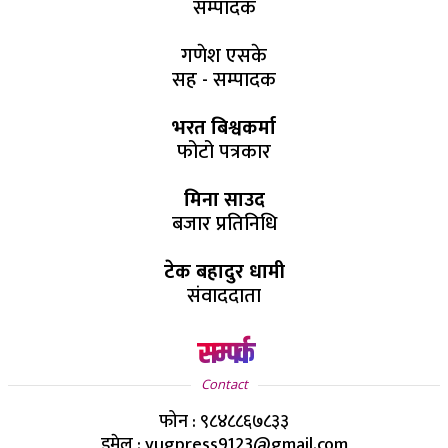
सम्पादक
गणेश एसके
सह - सम्पादक
भरत बिश्वकर्मा
फोटो पत्रकार
मिना साउद
बजार प्रतिनिधि
टेक बहादुर धामी
संवाददाता
सम्पर्क
Contact
फोन : ९८४८८६७८३३
इमेल : yugpress9123@gmail.com