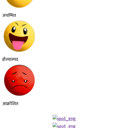
अचम्मित
हाँस्यास्पद
आक्रोशित