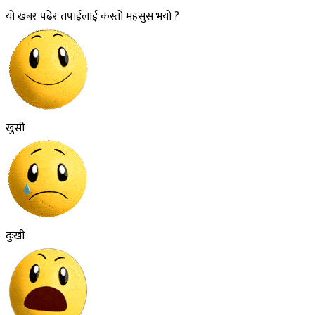
यो खबर पढेर तपाईलाई कस्तो महसुस भयो ?
खुसी
दुःखी