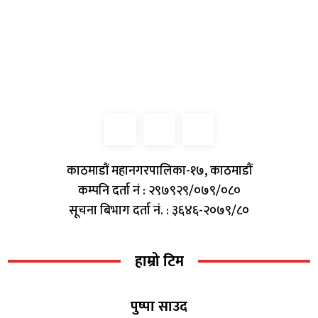
काठमाडौं महानगरपालिका-१७, काठमाडौं
कम्पनि दर्ता नं : २९७९२९/०७९/०८०
सूचना बिभाग दर्ता नं. : ३६४६-२०७९/८०
हाम्रो टिम
पुष्पा साउद