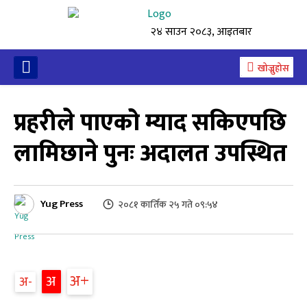
२४ साउन २०८३, आइतबार
खोज्नुहोस
प्रहरीले पाएको म्याद सकिएपछि
लामिछाने पुनः अदालत उपस्थित
Yug Press
२०८१ कार्तिक २५ गते ०९:५४
अ
अ
अ