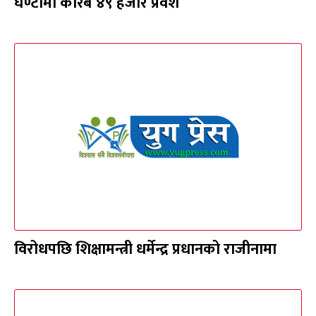
घण्टामा करिब ४९ हजार प्रवेश
विरोधपछि शिक्षामन्त्री धर्मेन्द्र प्रधानको राजीनामा