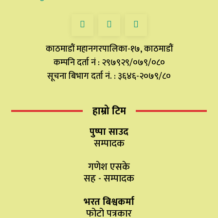
काठमाडौं महानगरपालिका-१७, काठमाडौं
कम्पनि दर्ता नं : २९७९२९/०७९/०८०
सूचना बिभाग दर्ता नं. : ३६४६-२०७९/८०
हाम्रो टिम
पुष्पा साउद
सम्पादक
गणेश एसके
सह - सम्पादक
भरत बिश्वकर्मा
फोटो पत्रकार