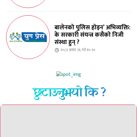
बालेनको पुलिस होइन’ अभिव्यक्ति:
के सरकारी संयन्त्र कसैको निजी
संस्था हुन् ?
२०८३ असार २६ गते १०:२०
छुटाउनुभयो कि ?