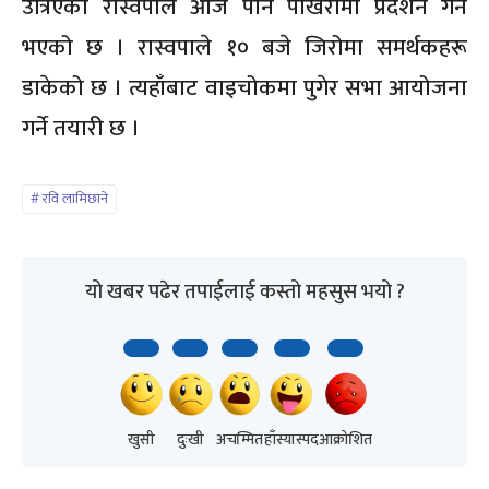
उत्रिएको रास्वपाले आज पनि पोखरामा प्रदर्शन गर्ने
भएको छ । रास्वपाले १० बजे जिरोमा समर्थकहरू
डाकेको छ । त्यहाँबाट वाइचोकमा पुगेर सभा आयोजना
गर्ने तयारी छ ।
रवि लामिछाने
यो खबर पढेर तपाईलाई कस्तो महसुस भयो ?
खुसी
दुःखी
अचम्मित
हाँस्यास्पद
आक्रोशित