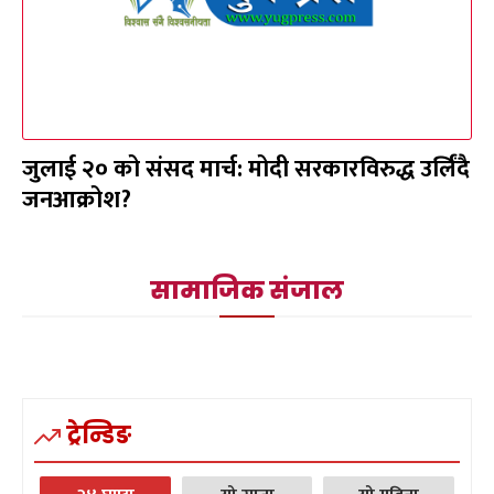
जुलाई २० को संसद मार्च: मोदी सरकारविरुद्ध उर्लिंदै
जनआक्रोश?
सामाजिक संजाल
ट्रेन्डिङ